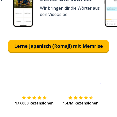
Wir bringen dir die Wörter aus
den Videos bei
Lerne Japanisch (Romaji) mit Memrise
Erhältlich im
App Store
jetzt bei
177.000 Rezensionen
1.47M Rezensionen