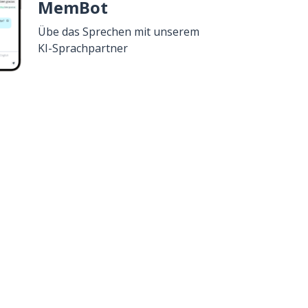
MemBot
Übe das Sprechen mit unserem
KI-Sprachpartner
Google Play