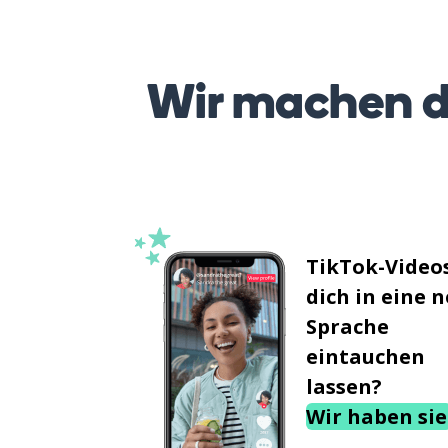
Wir machen d
TikTok-Videos
dich in eine 
Sprache
eintauchen
lassen?
Wir haben sie