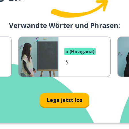
Verwandte Wörter und Phrasen:
u (Hiragana)
う
Lege jetzt los