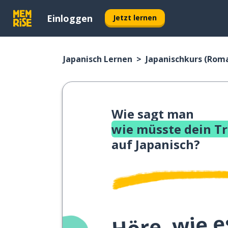
Einloggen
Jetzt lernen
Japanisch Lernen
Japanischkurs (Roma
Wie sagt man
wie müsste dein 
auf Japanisch?
Höre, wie e