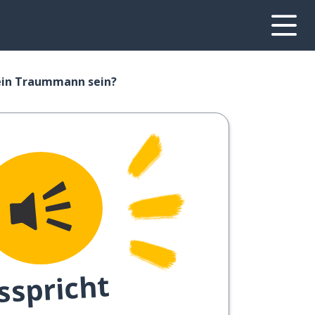
ein Traummann sein?
sspricht