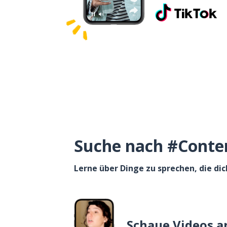
Suche nach #Content
Lerne über Dinge zu sprechen, die dic
Schaue Videos a