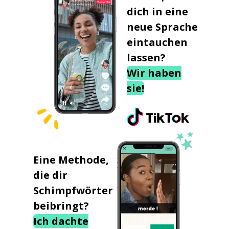
dich in eine
neue Sprache
eintauchen
lassen?
Wir haben
sie!
Eine Methode,
die dir
Schimpfwörter
beibringt?
Ich dachte