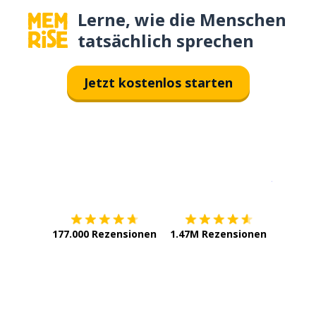
Lerne, wie die Menschen
tatsächlich sprechen
Jetzt kostenlos starten
Erhältlich im
App Store
jetzt bei
177.000 Rezensionen
1.47M Rezensionen