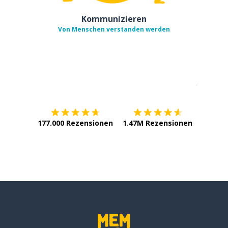
Kommunizieren
Von Menschen verstanden werden
Erhältlich im
App Store
jetzt bei
177.000 Rezensionen
1.47M Rezensionen