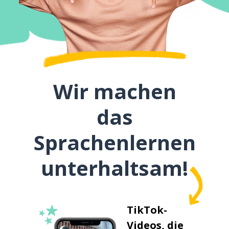
Wir machen
das
Sprachenlernen
unterhaltsam!
TikTok-
Videos, die