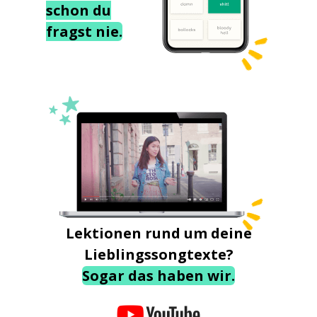
schon du
fragst nie.
Lektionen rund um deine
Lieblingssongtexte?
Sogar das haben wir.