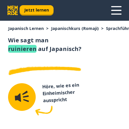
Jetzt lernen
Japanisch Lernen
Japanischkurs (Romaji)
Sprachführ
Wie sagt man
ruinieren
auf Japanisch?
Höre, wie es ein
Einheimischer
ausspricht