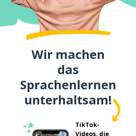
Wir machen
das
Sprachenlernen
unterhaltsam!
TikTok-
Videos, die