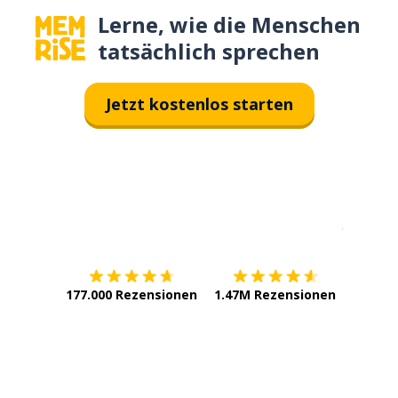
Lerne, wie die Menschen
tatsächlich sprechen
Jetzt kostenlos starten
Erhältlich im
App Store
jetzt bei
177.000 Rezensionen
1.47M Rezensionen