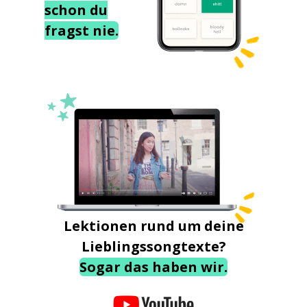
schon du
fragst nie.
Lektionen rund um deine
Lieblingssongtexte?
Sogar das haben wir.