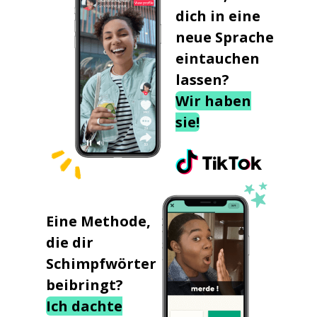
dich in eine
neue Sprache
eintauchen
lassen?
Wir haben
sie!
Eine Methode,
die dir
Schimpfwörter
beibringt?
Ich dachte