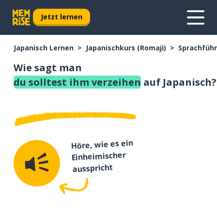
Jetzt lernen
Japanisch Lernen
Japanischkurs (Romaji)
Sprachführ
Wie sagt man
du solltest ihm verzeihen
auf Japanisch?
Höre, wie es ein
Einheimischer
ausspricht