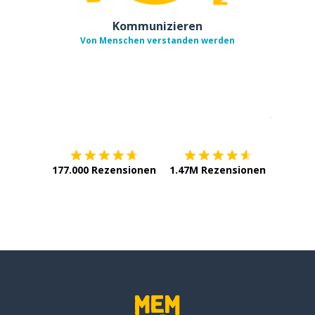
Kommunizieren
Von Menschen verstanden werden
Erhältlich im
App Store
jetzt bei
177.000 Rezensionen
1.47M Rezensionen