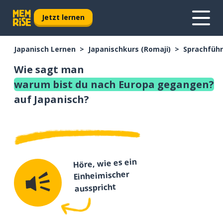
Jetzt lernen
Japanisch Lernen
Japanischkurs (Romaji)
Sprachführ
Wie sagt man
warum bist du nach Europa gegangen?
auf Japanisch?
Höre, wie es ein
Einheimischer
ausspricht