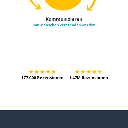
Kommunizieren
Von Menschen verstanden werden
Erhältlich im
App Store
jetzt bei
177.000 Rezensionen
1.47M Rezensionen