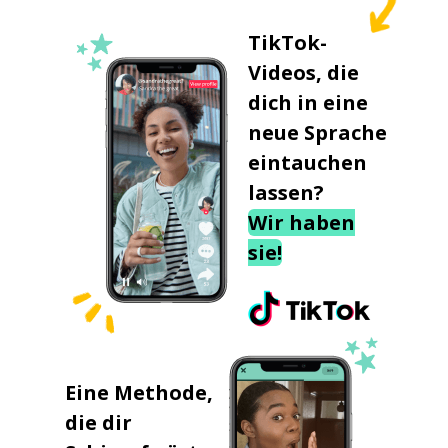
TikTok-
Videos, die
dich in eine
neue Sprache
eintauchen
lassen?
Wir haben
sie!
Eine Methode,
die dir