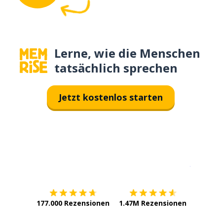
Lerne, wie die Menschen
tatsächlich sprechen
Jetzt kostenlos starten
Erhältlich im
App Store
jetzt bei
177.000 Rezensionen
1.47M Rezensionen