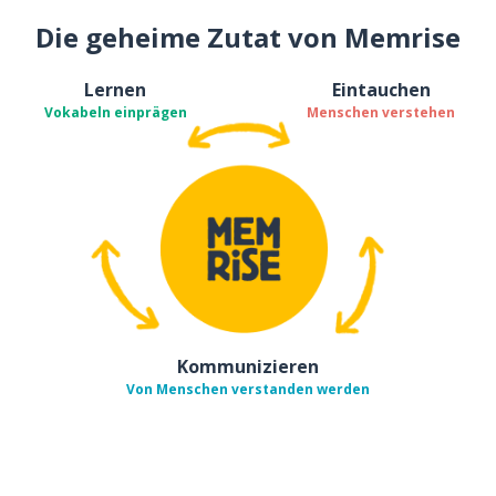
Die geheime Zutat von Memrise
Lernen
Eintauchen
Vokabeln einprägen
Menschen verstehen
Kommunizieren
Von Menschen verstanden werden