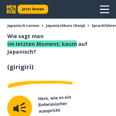
Jetzt lernen
Japanisch Lernen
Japanischkurs (Kanji)
Sprachführer
Wie sagt man
im letzten Moment; kaum
auf
Japanisch?
(
girigiri
)
Höre, wie es ein
Einheimischer
ausspricht