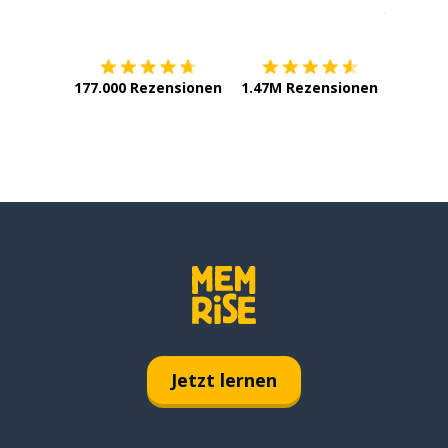
Erhältlich im
App Store
jetzt bei
177.000 Rezensionen
1.47M Rezensionen
Jetzt lernen