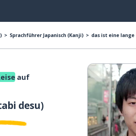
)
Sprachführer Japanisch (Kanji)
das ist eine lange
Reise
auf
abi desu
)