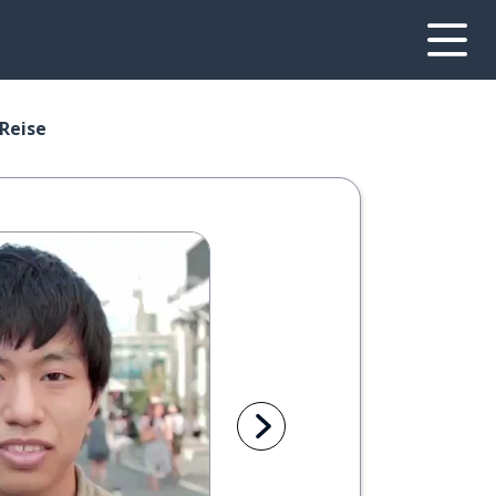
 Reise