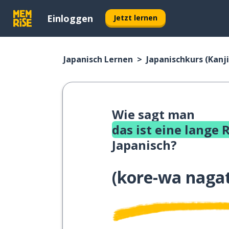
Einloggen
Jetzt lernen
Japanisch Lernen
Japanischkurs (Kanji
Wie sagt man
das ist eine lange 
Japanisch?
(
kore-wa nagat