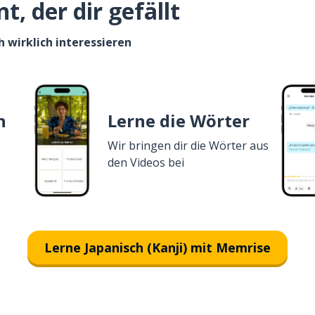
, der dir gefällt
h wirklich interessieren
n
Lerne die Wörter
Wir bringen dir die Wörter aus
den Videos bei
Lerne Japanisch (Kanji) mit Memrise