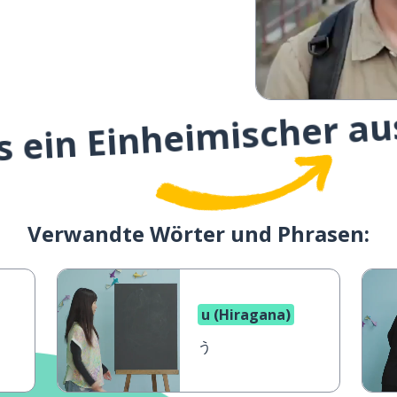
s ein Einheimischer au
Verwandte Wörter und Phrasen:
u (Hiragana)
う