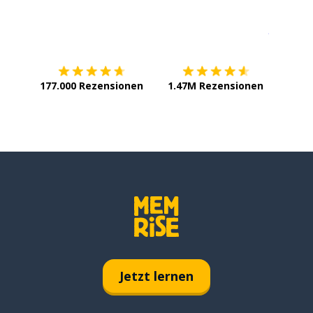
Erhältlich im
App Store
jetzt bei
177.000 Rezensionen
1.47M Rezensionen
Jetzt lernen