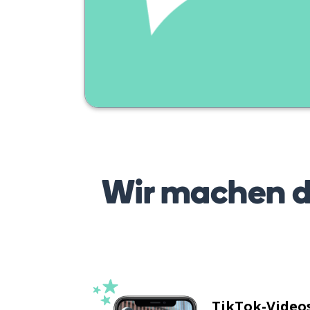
Wir machen d
TikTok-Videos