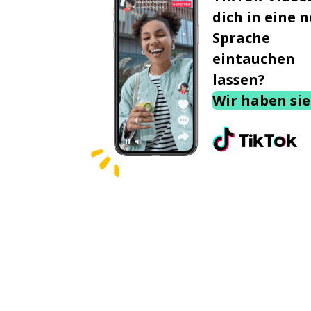
dich in eine 
Sprache
eintauchen
lassen?
Wir haben sie