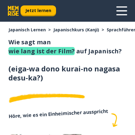
Jetzt lernen
Japanisch Lernen
Japanischkurs (Kanji)
Sprachführer
Wie sagt man
wie lang ist der Film?
auf Japanisch?
(
eiga-wa dono kurai-no nagasa
desu-ka?
)
Höre, wie es ein Einheimischer ausspricht