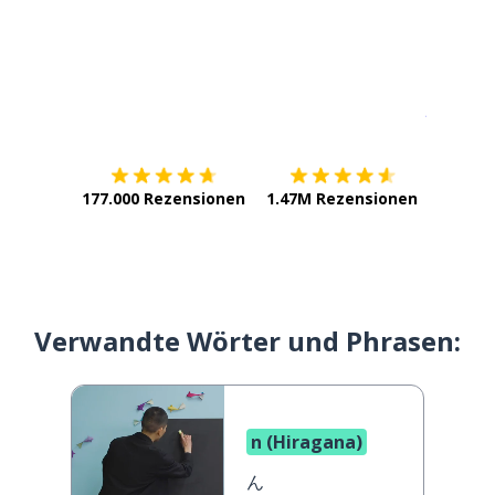
Erhältlich im
App Store
jetzt bei
177.000 Rezensionen
1.47M Rezensionen
Verwandte Wörter und Phrasen:
n (Hiragana)
ん