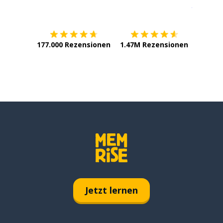
Erhältlich im
App Store
jetzt bei
177.000 Rezensionen
1.47M Rezensionen
Jetzt lernen