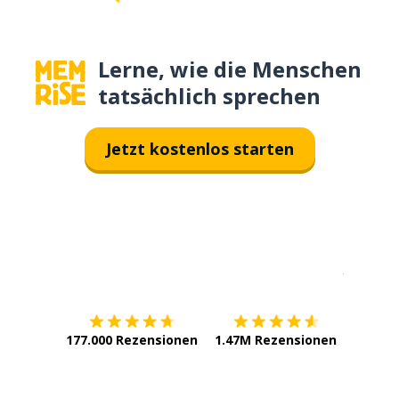
Lerne, wie die Menschen
tatsächlich sprechen
Jetzt kostenlos starten
Erhältlich im
App Store
jetzt bei
177.000 Rezensionen
1.47M Rezensionen