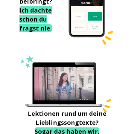
beibringt?
Ich dachte
schon du
fragst nie.
Lektionen rund um deine
Lieblingssongtexte?
Sogar das haben wir.