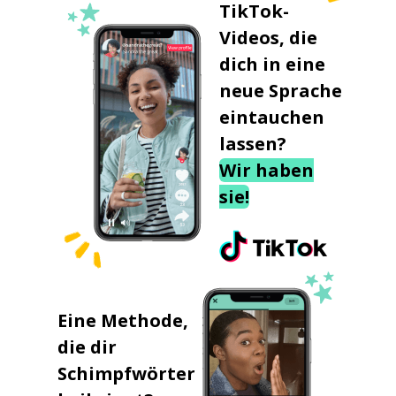
TikTok-
Videos, die
dich in eine
neue Sprache
eintauchen
lassen?
Wir haben
sie!
Eine Methode,
die dir
Schimpfwörter