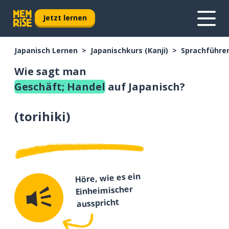
Jetzt lernen
Japanisch Lernen
Japanischkurs (Kanji)
Sprachführer
Wie sagt man
Geschäft; Handel
auf Japanisch?
(
torihiki
)
Höre, wie es ein
Einheimischer
ausspricht