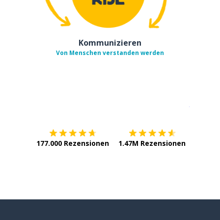
Kommunizieren
Von Menschen verstanden werden
Erhältlich im
App Store
jetzt bei
177.000 Rezensionen
1.47M Rezensionen