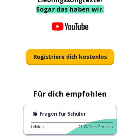
Sogar das haben wir.
Registriere dich kostenlos
Für dich empfohlen
Fragen für Schüler
Lektion
21
Wörter/ Phrasen