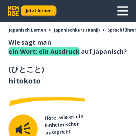
Jetzt lernen
Japanisch Lernen
Japanischkurs (Kanji)
Sprachführer
Wie sagt man
ein Wort; ein Ausdruck
auf Japanisch?
(
ひとこと
)
hitokoto
Höre, wie es ein
Einheimischer
ausspricht