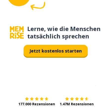
Lerne, wie die Menschen
tatsächlich sprechen
Jetzt kostenlos starten
Erhältlich im
App Store
jetzt bei
177.000 Rezensionen
1.47M Rezensionen