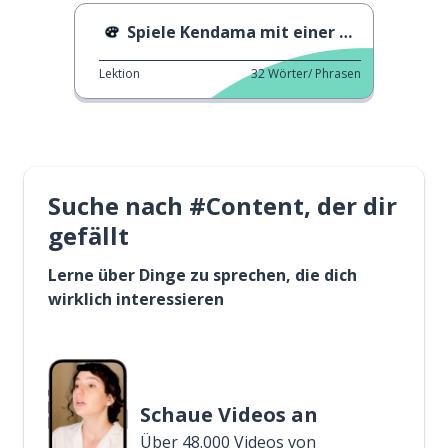
Spiele Kendama mit einer Kristallkugel
Lektion
32
Wörter/ Phrasen
Suche nach #Content, der dir
gefällt
Lerne über Dinge zu sprechen, die dich
wirklich interessieren
Schaue Videos an
Über 48.000 Videos von