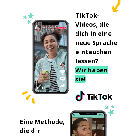
TikTok-
Videos, die
dich in eine
neue Sprache
eintauchen
lassen?
Wir haben
sie!
Eine Methode,
die dir