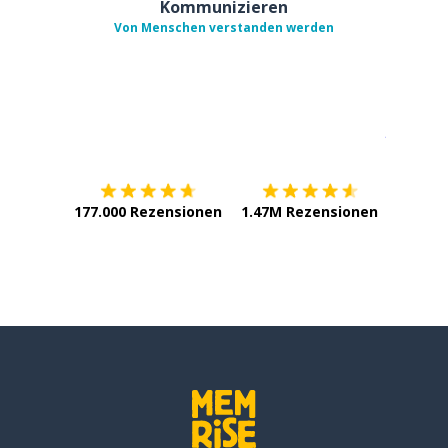
Kommunizieren
Von Menschen verstanden werden
Erhältlich im
App Store
jetzt bei
177.000 Rezensionen
1.47M Rezensionen