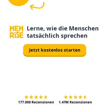
Lerne, wie die Menschen
tatsächlich sprechen
Jetzt kostenlos starten
Erhältlich im
App Store
jetzt bei
177.000 Rezensionen
1.47M Rezensionen