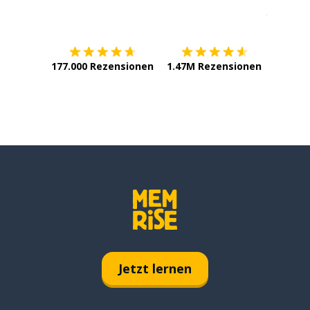
Erhältlich im
App Store
jetzt bei
177.000 Rezensionen
1.47M Rezensionen
Jetzt lernen