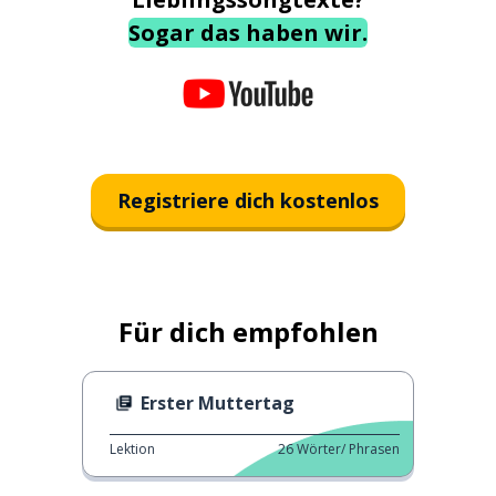
Sogar das haben wir.
Registriere dich kostenlos
Für dich empfohlen
Erster Muttertag
Lektion
26
Wörter/ Phrasen