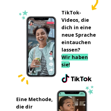
TikTok-
Videos, die
dich in eine
neue Sprache
eintauchen
lassen?
Wir haben
sie!
Eine Methode,
die dir