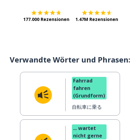
177.000 Rezensionen
1.47M Rezensionen
Verwandte Wörter und Phrasen:
Fahrrad
fahren
(Grundform)
自転車に乗る
... wartet
nicht gerne