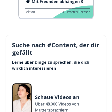
Mit Freunden abhängen 3
Lektion
10
Wörter/ Phrasen
Suche nach #Content, der dir
gefällt
Lerne über Dinge zu sprechen, die dich
wirklich interessieren
Schaue Videos an
Über 48.000 Videos von
Muttersprachlern