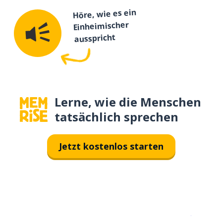
Höre, wie es ein
Einheimischer
ausspricht
Lerne, wie die Menschen
tatsächlich sprechen
Jetzt kostenlos starten
Erhältlich im
App Store
jetzt bei