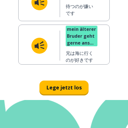
待つのが嫌い
です
mein älterer
Bruder geht
gerne ans
Meer
兄は海に行く
のが好きです
Lege jetzt los