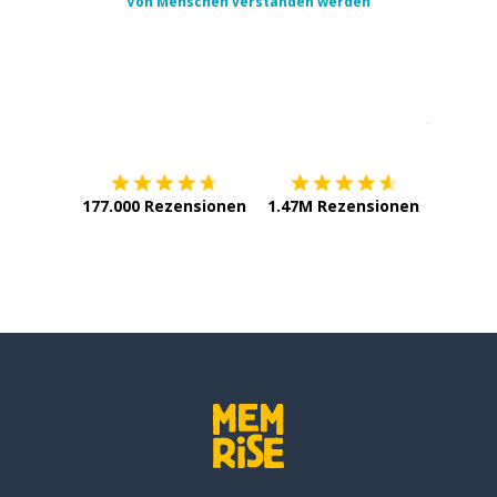
Von Menschen verstanden werden
Erhältlich im
App Store
jetzt bei
177.000 Rezensionen
1.47M Rezensionen