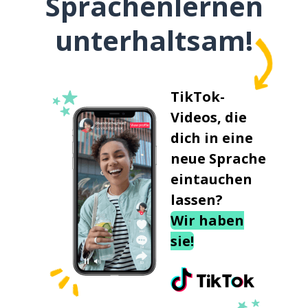
Sprachenlernen
unterhaltsam!
TikTok-
Videos, die
dich in eine
neue Sprache
eintauchen
lassen?
Wir haben
sie!