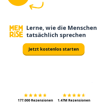
Lerne, wie die Menschen
tatsächlich sprechen
Jetzt kostenlos starten
Erhältlich im
App Store
jetzt bei
177.000 Rezensionen
1.47M Rezensionen