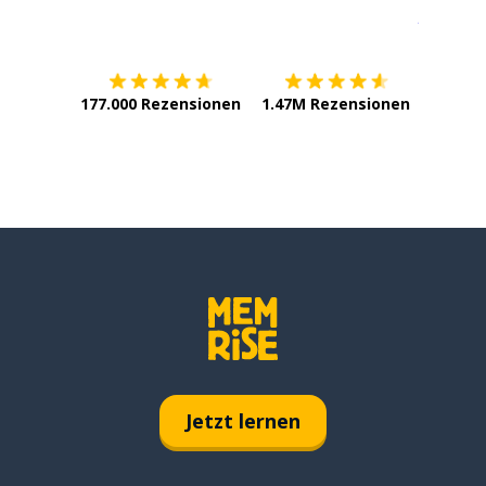
Erhältlich im
App Store
jetzt bei
177.000 Rezensionen
1.47M Rezensionen
Jetzt lernen