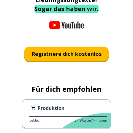
Sogar das haben wir.
Registriere dich kostenlos
Für dich empfohlen
Produktion
Lektion
24
Wörter/ Phrasen