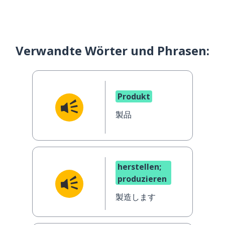
Verwandte Wörter und Phrasen:
Produkt
製品
herstellen;
produzieren
製造します