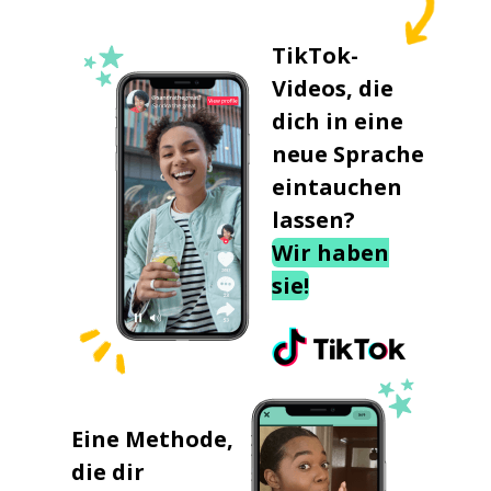
TikTok-
Videos, die
dich in eine
neue Sprache
eintauchen
lassen?
Wir haben
sie!
Eine Methode,
die dir