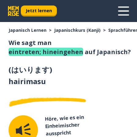
Jetzt lernen
Japanisch Lernen
Japanischkurs (Kanji)
Sprachführer
Wie sagt man
eintreten; hineingehen
auf Japanisch?
(
はいります
)
hairimasu
Höre, wie es ein
Einheimischer
ausspricht