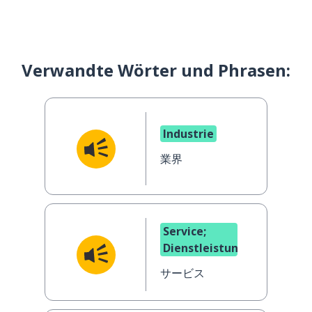
Verwandte Wörter und Phrasen:
Industrie
業界
Service;
Dienstleistung
サービス