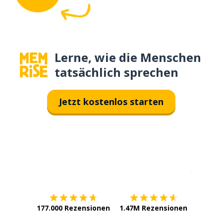
Lerne, wie die Menschen
tatsächlich sprechen
Jetzt kostenlos starten
Erhältlich im
App Store
jetzt bei
177.000 Rezensionen
1.47M Rezensionen