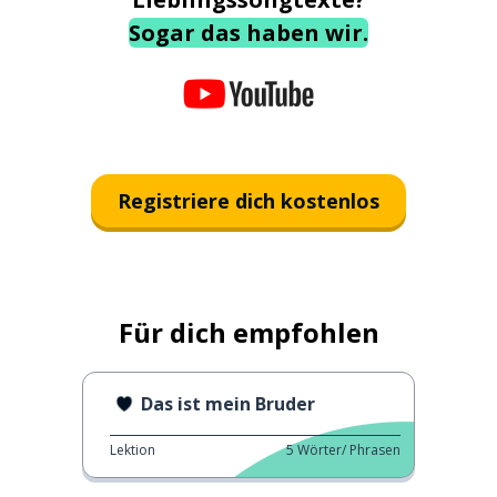
Sogar das haben wir.
Registriere dich kostenlos
Für dich empfohlen
Das ist mein Bruder
Lektion
5
Wörter/ Phrasen