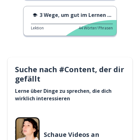
3 Wege, um gut im Lernen zu werden.
Lektion
44
Wörter/ Phrasen
Suche nach #Content, der dir
gefällt
Lerne über Dinge zu sprechen, die dich
wirklich interessieren
Schaue Videos an