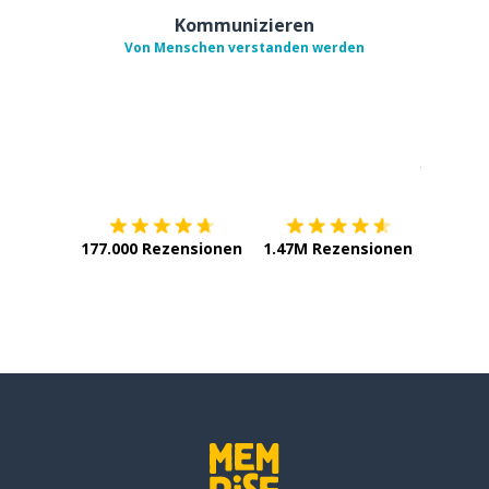
Kommunizieren
Von Menschen verstanden werden
Erhältlich im
App Store
jetzt bei
177.000 Rezensionen
1.47M Rezensionen