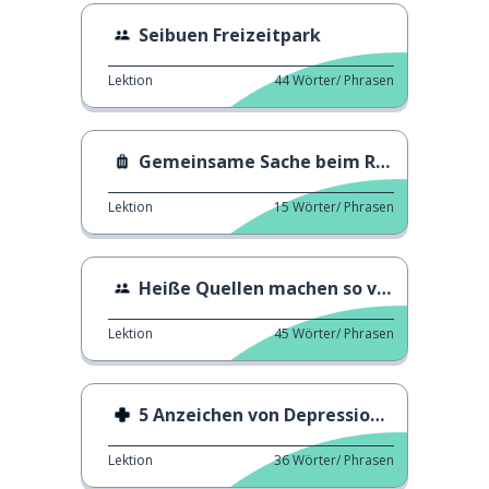
Seibuen Freizeitpark
Lektion
44
Wörter/ Phrasen
Gemeinsame Sache beim Reisen
Lektion
15
Wörter/ Phrasen
Heiße Quellen machen so viel Spaß!
Lektion
45
Wörter/ Phrasen
5 Anzeichen von Depressionen
Lektion
36
Wörter/ Phrasen