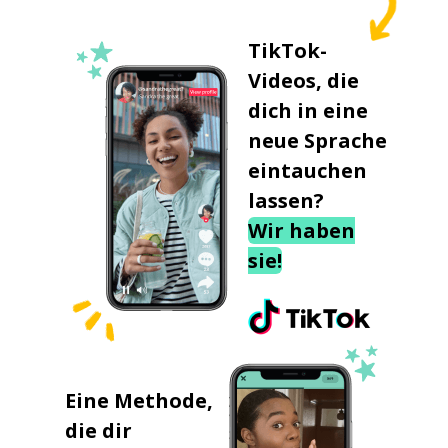
TikTok-
Videos, die
dich in eine
neue Sprache
eintauchen
lassen?
Wir haben
sie!
Eine Methode,
die dir