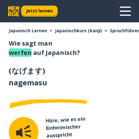
Jetzt lernen
Japanisch Lernen
Japanischkurs (Kanji)
Sprachführer
Wie sagt man
werfen
auf Japanisch?
(
なげます
)
nagemasu
Höre, wie es ein
Einheimischer
ausspricht