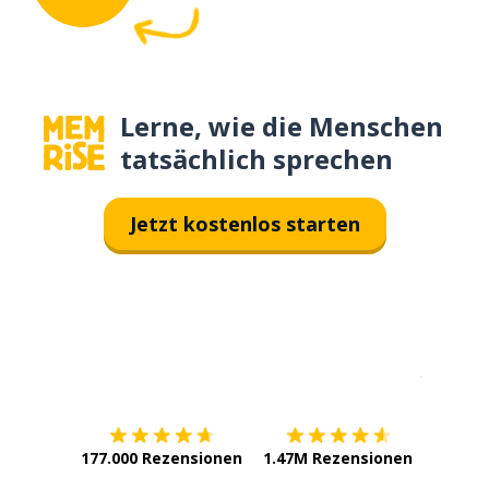
Lerne, wie die Menschen
tatsächlich sprechen
Jetzt kostenlos starten
Erhältlich im
App Store
jetzt bei
177.000 Rezensionen
1.47M Rezensionen