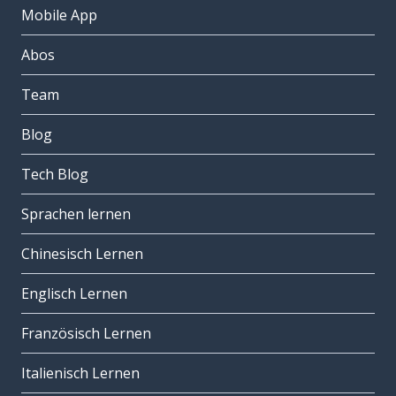
Mobile App
Abos
Team
Blog
Tech Blog
Sprachen lernen
Chinesisch Lernen
Englisch Lernen
Französisch Lernen
Italienisch Lernen