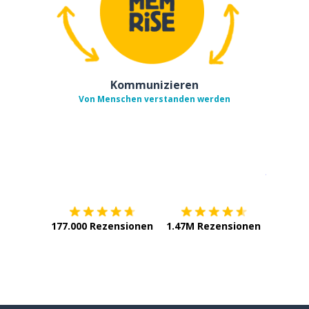
Kommunizieren
Von Menschen verstanden werden
Erhältlich im
App Store
jetzt bei
177.000 Rezensionen
1.47M Rezensionen