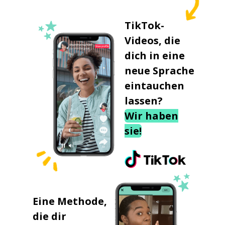
TikTok-
Videos, die
dich in eine
neue Sprache
eintauchen
lassen?
Wir haben
sie!
Eine Methode,
die dir