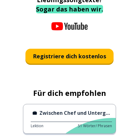
Sogar das haben wir.
Registriere dich kostenlos
Für dich empfohlen
Zwischen Chef und Untergebenem
Lektion
51
Wörter/ Phrasen