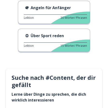
Angeln für Anfänger
Lektion
30
Wörter/ Phrasen
Über Sport reden
Lektion
15
Wörter/ Phrasen
Suche nach #Content, der dir
gefällt
Lerne über Dinge zu sprechen, die dich
wirklich interessieren