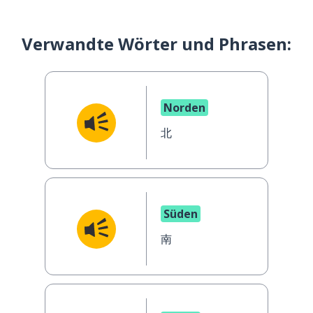
Verwandte Wörter und Phrasen:
Norden
北
Süden
南