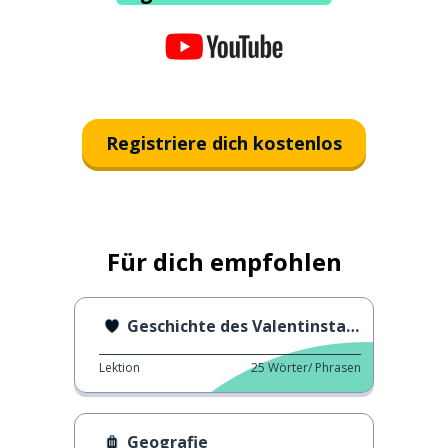
Registriere dich kostenlos
Für dich empfohlen
Geschichte des Valentinstags
Lektion
25
Wörter/ Phrasen
Geografie