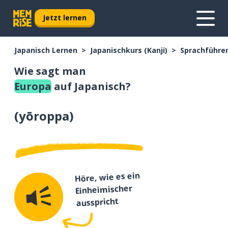
Jetzt lernen
Japanisch Lernen
Japanischkurs (Kanji)
Sprachführer
Wie sagt man
Europa
auf Japanisch?
(
yōroppa
)
Höre, wie es ein
Einheimischer
ausspricht