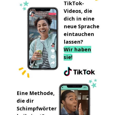
TikTok-
Videos, die
dich in eine
neue Sprache
eintauchen
lassen?
Wir haben
sie!
Eine Methode,
die dir
Schimpfwörter