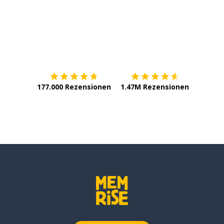
Erhältlich im
App Store
jetzt bei
177.000 Rezensionen
1.47M Rezensionen