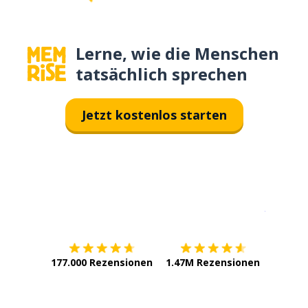
Lerne, wie die Menschen
tatsächlich sprechen
Jetzt kostenlos starten
Erhältlich im
App Store
jetzt bei
177.000 Rezensionen
1.47M Rezensionen