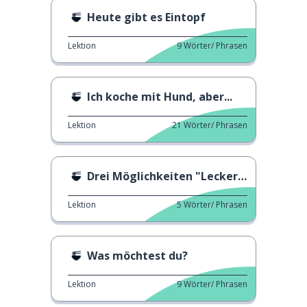
Heute gibt es Eintopf
Lektion
9
Wörter/ Phrasen
Ich koche mit Hund, aber...
Lektion
21
Wörter/ Phrasen
Drei Möglichkeiten "Lecker!" zu sagen!
Lektion
5
Wörter/ Phrasen
Was möchtest du?
Lektion
9
Wörter/ Phrasen