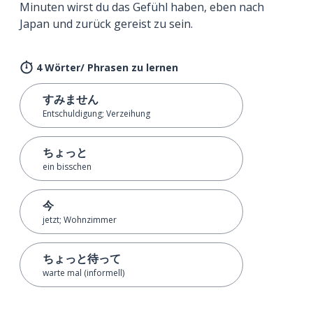
Minuten wirst du das Gefühl haben, eben nach
Japan und zurück gereist zu sein.
4 Wörter/ Phrasen zu lernen
すみません
Entschuldigung; Verzeihung
ちょっと
ein bisschen
今
jetzt; Wohnzimmer
ちょっと待って
warte mal (informell)