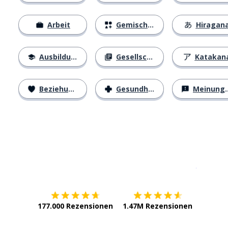
Arbeit
Gemischtes
Hiragan
Ausbildung
Gesellschaft
Katakan
Beziehungen
Gesundheit
Meinungen
Erhältlich im
App Store
jetzt bei
177.000 Rezensionen
1.47M Rezensionen