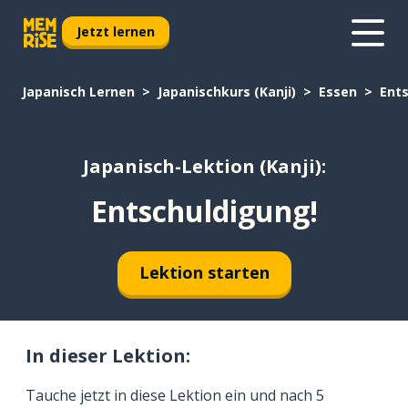
Jetzt lernen
Japanisch Lernen
Japanischkurs (Kanji)
Essen
Ent
Japanisch-Lektion (Kanji):
Entschuldigung!
Lektion starten
In dieser Lektion:
Tauche jetzt in diese Lektion ein und nach 5