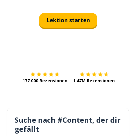
Lektion starten
Erhältlich im
App Store
jetzt bei
177.000 Rezensionen
1.47M Rezensionen
Suche nach #Content, der dir
gefällt