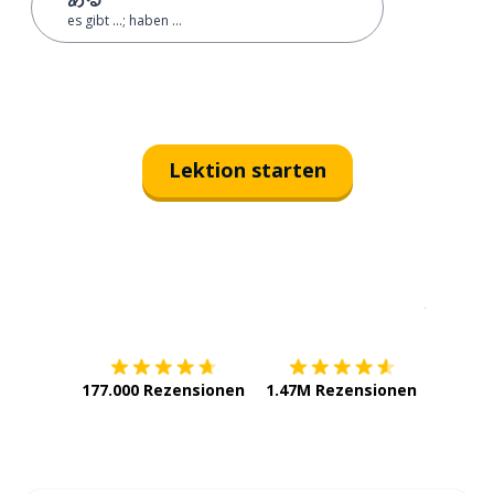
es gibt ...; haben ...
Lektion starten
Erhältlich im
App Store
jetzt bei
177.000 Rezensionen
1.47M Rezensionen