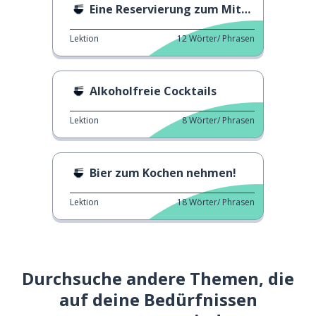
Eine Reservierung zum Mittagessen
Lektion
12
Wörter/ Phrasen
Alkoholfreie Cocktails
Lektion
8
Wörter/ Phrasen
Bier zum Kochen nehmen!
Lektion
18
Wörter/ Phrasen
Durchsuche andere Themen, die
auf deine Bedürfnissen