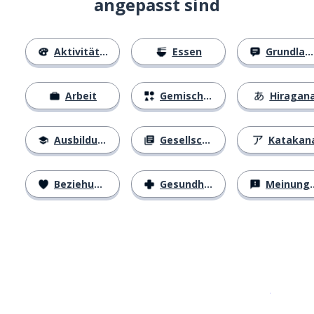
angepasst sind
Aktivitäten
Essen
Grundlagen
Arbeit
Gemischtes
Hiragan
Ausbildung
Gesellschaft
Katakan
Beziehungen
Gesundheit
Meinungen
Erhältlich im
App Store
jetzt bei