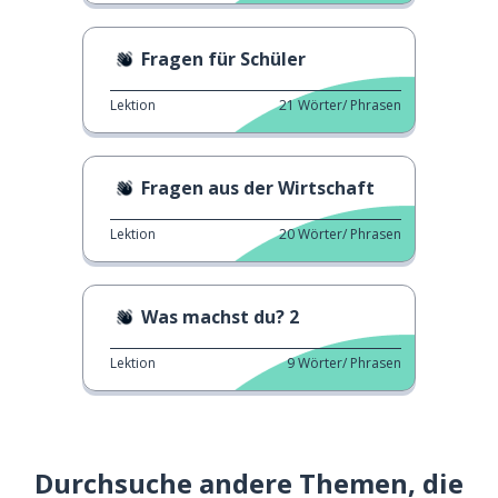
Fragen für Schüler
Lektion
21
Wörter/ Phrasen
Fragen aus der Wirtschaft
Lektion
20
Wörter/ Phrasen
Was machst du? 2
Lektion
9
Wörter/ Phrasen
Durchsuche andere Themen, die