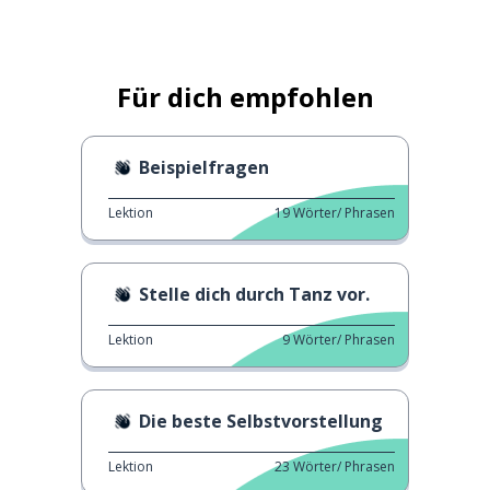
Für dich empfohlen
Beispielfragen
Lektion
19
Wörter/ Phrasen
Stelle dich durch Tanz vor.
Lektion
9
Wörter/ Phrasen
Die beste Selbstvorstellung
Lektion
23
Wörter/ Phrasen