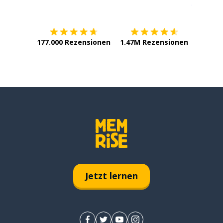
Erhältlich im
App Store
jetzt bei
177.000 Rezensionen
1.47M Rezensionen
Jetzt lernen