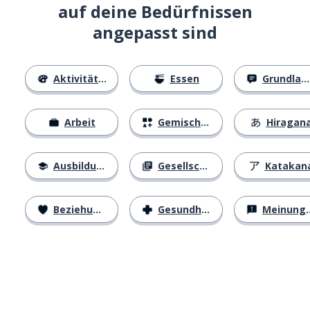
auf deine Bedürfnissen
angepasst sind
Aktivitäten
Essen
Grundlagen
Arbeit
Gemischtes
Hiragan
Ausbildung
Gesellschaft
Katakan
Beziehungen
Gesundheit
Meinungen