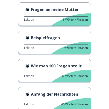
Fragen an meine Mutter
Lektion
3
Wörter/ Phrasen
Beispielfragen
Lektion
19
Wörter/ Phrasen
Wie man 100 Fragen stellt
Lektion
32
Wörter/ Phrasen
Anfang der Nachrichten
Lektion
46
Wörter/ Phrasen