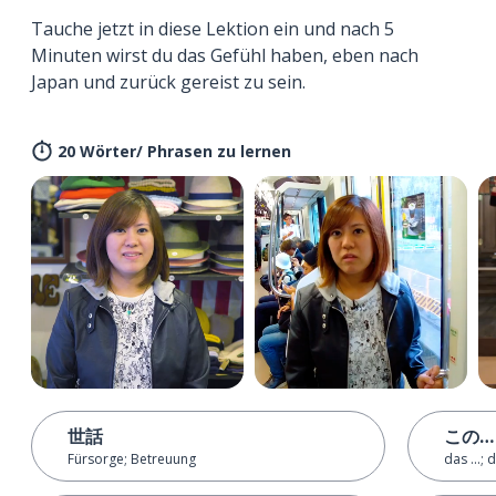
Tauche jetzt in diese Lektion ein und nach 5
Minuten wirst du das Gefühl haben, eben nach
Japan und zurück gereist zu sein.
20 Wörter/ Phrasen zu lernen
世話
この…
Fürsorge; Betreuung
das ...; 