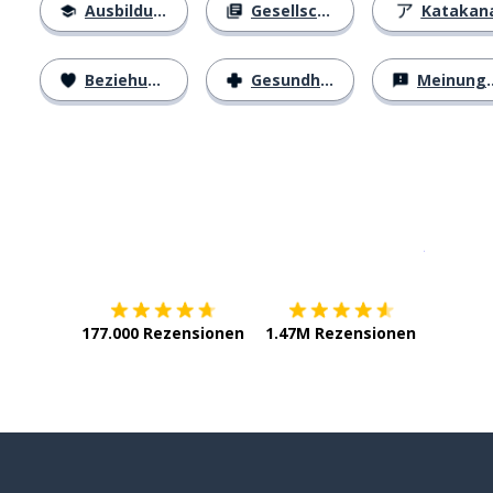
Ausbildung
Gesellschaft
Katakan
Beziehungen
Gesundheit
Meinungen
Erhältlich im
App Store
jetzt bei
177.000 Rezensionen
1.47M Rezensionen