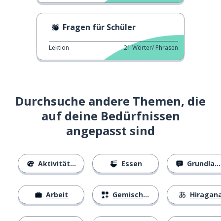
Fragen für Schüler
Lektion
21
Wörter/ Phrasen
Durchsuche andere Themen, die
auf deine Bedürfnissen
angepasst sind
Aktivitäten
Essen
Grundlagen
Arbeit
Gemischtes
Hiragan