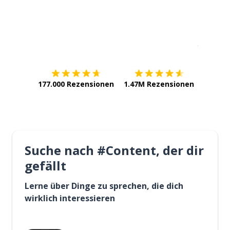
Erhältlich im
App Store
jetzt bei
177.000 Rezensionen
1.47M Rezensionen
Suche nach #Content, der dir
gefällt
Lerne über Dinge zu sprechen, die dich
wirklich interessieren