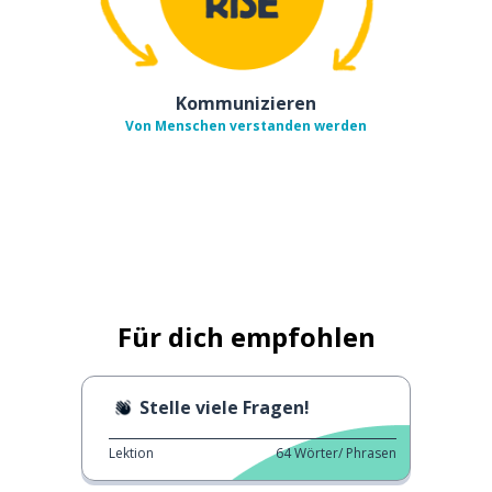
Kommunizieren
Von Menschen verstanden werden
Für dich empfohlen
Stelle viele Fragen!
Lektion
64
Wörter/ Phrasen