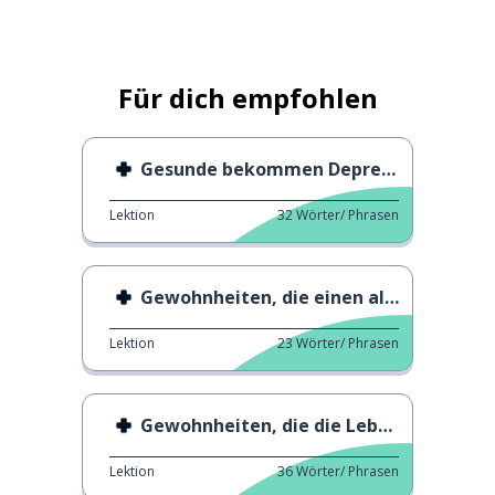
Für dich empfohlen
Gesunde bekommen Depressionen
Lektion
32
Wörter/ Phrasen
Gewohnheiten, die einen altern lassen
Lektion
23
Wörter/ Phrasen
Gewohnheiten, die die Lebensdauer verkürzen
Lektion
36
Wörter/ Phrasen