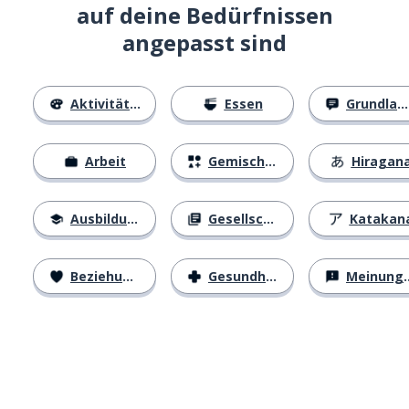
auf deine Bedürfnissen
angepasst sind
Aktivitäten
Essen
Grundlagen
Arbeit
Gemischtes
Hiragan
Ausbildung
Gesellschaft
Katakan
Beziehungen
Gesundheit
Meinungen