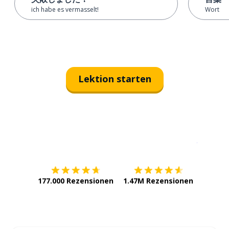
ich habe es vermasselt!
Wort
Lektion starten
Erhältlich im
App Store
jetzt bei
177.000 Rezensionen
1.47M Rezensionen