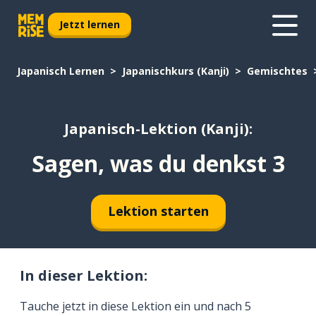
Jetzt lernen
Japanisch Lernen
Japanischkurs (Kanji)
Gemischtes
Japanisch-Lektion (Kanji):
Sagen, was du denkst 3
Lektion starten
In dieser Lektion:
Tauche jetzt in diese Lektion ein und nach 5