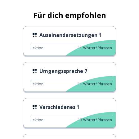
Für dich empfohlen
Auseinandersetzungen 1
Lektion
11
Wörter/ Phrasen
Umgangssprache 7
Lektion
11
Wörter/ Phrasen
Verschiedenes 1
Lektion
13
Wörter/ Phrasen