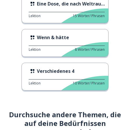
Eine Dose, die nach Weltraum riecht
Lektion
15
Wörter/ Phrasen
Wenn & hätte
Lektion
8
Wörter/ Phrasen
Verschiedenes 4
Lektion
10
Wörter/ Phrasen
Durchsuche andere Themen, die
auf deine Bedürfnissen