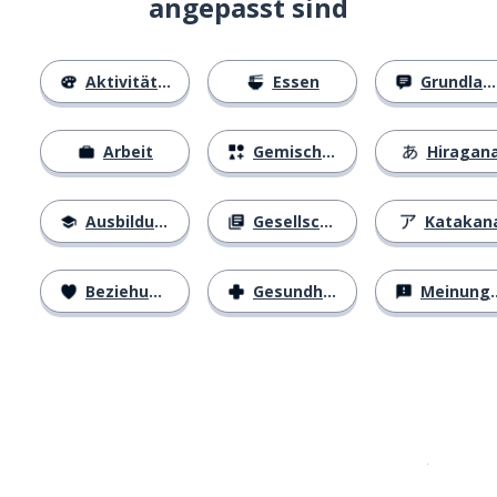
angepasst sind
Aktivitäten
Essen
Grundlagen
Arbeit
Gemischtes
Hiragan
Ausbildung
Gesellschaft
Katakan
Beziehungen
Gesundheit
Meinungen
Erhältlich im
App Store
jetzt bei