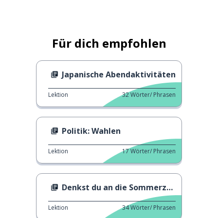
Für dich empfohlen
Japanische Abendaktivitäten
Lektion
32
Wörter/ Phrasen
Politik: Wahlen
Lektion
17
Wörter/ Phrasen
Denkst du an die Sommerzeit?
Lektion
34
Wörter/ Phrasen