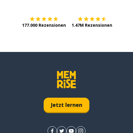
Erhältlich im
App Store
jetzt bei
177.000 Rezensionen
1.47M Rezensionen
Jetzt lernen