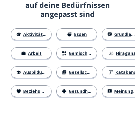
auf deine Bedürfnissen
angepasst sind
Aktivitäten
Essen
Grundlagen
Arbeit
Gemischtes
Hiragan
Ausbildung
Gesellschaft
Katakan
Beziehungen
Gesundheit
Meinungen