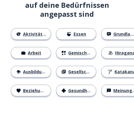
auf deine Bedürfnissen
angepasst sind
Aktivitäten
Essen
Grundlagen
Arbeit
Gemischtes
Hiragan
Ausbildung
Gesellschaft
Katakan
Beziehungen
Gesundheit
Meinungen