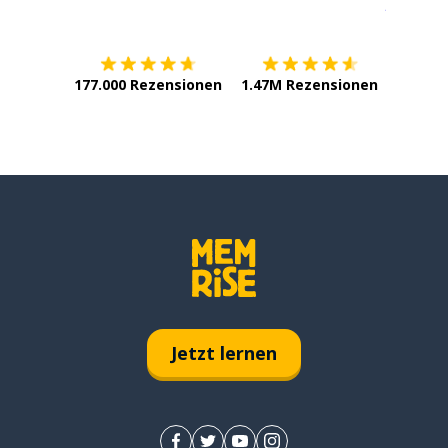
Erhältlich im
App Store
jetzt bei
177.000 Rezensionen
1.47M Rezensionen
Jetzt lernen