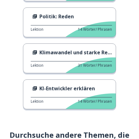
Politik: Reden
Lektion
14
Wörter/ Phrasen
Klimawandel und starke Regenfälle
Lektion
31
Wörter/ Phrasen
KI-Entwickler erklären
Lektion
14
Wörter/ Phrasen
Durchsuche andere Themen, die