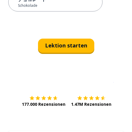
Schokolade
Lektion starten
Erhältlich im
App Store
jetzt bei
177.000 Rezensionen
1.47M Rezensionen