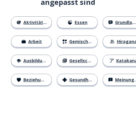
angepasst sind
Aktivitäten
Essen
Grundlagen
Arbeit
Gemischtes
Hiragan
Ausbildung
Gesellschaft
Katakan
Beziehungen
Gesundheit
Meinungen
Erhältlich im
App Store
jetzt bei