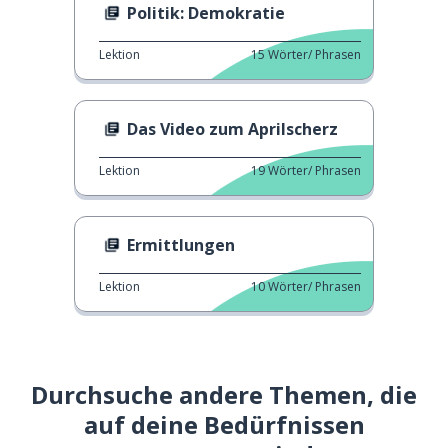
Politik: Demokratie
Lektion
15
Wörter/ Phrasen
Das Video zum Aprilscherz
Lektion
19
Wörter/ Phrasen
Ermittlungen
Lektion
10
Wörter/ Phrasen
Durchsuche andere Themen, die
auf deine Bedürfnissen