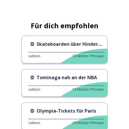
Für dich empfohlen
Skateboarden über Hindernisse
Lektion
10
Wörter/ Phrasen
Tominaga nah an der NBA
Lektion
18
Wörter/ Phrasen
Olympia-Tickets für Paris
Lektion
29
Wörter/ Phrasen