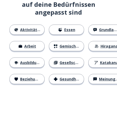
auf deine Bedürfnissen
angepasst sind
Aktivitäten
Essen
Grundlagen
Arbeit
Gemischtes
Hiragan
Ausbildung
Gesellschaft
Katakan
Beziehungen
Gesundheit
Meinungen