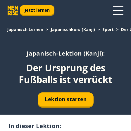
Jetzt lernen
Japanisch Lernen
Japanischkurs (Kanji)
Sport
Der 
Japanisch-Lektion (Kanji):
Der Ursprung des
Fußballs ist verrückt
Lektion starten
In dieser Lektion: