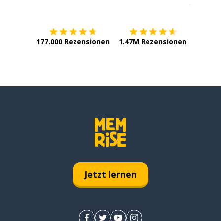
Erhältlich im
App Store
jetzt bei
177.000 Rezensionen
1.47M Rezensionen
Jetzt lernen