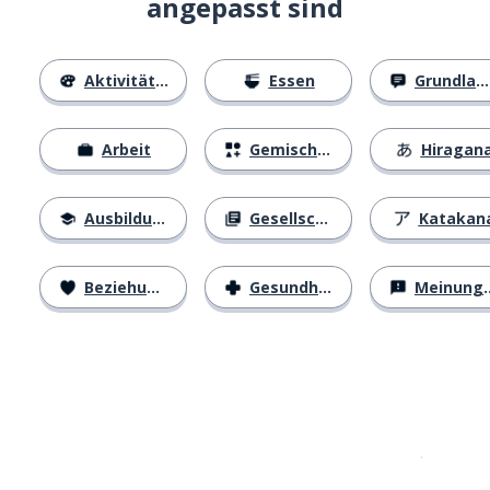
angepasst sind
Aktivitäten
Essen
Grundlagen
Arbeit
Gemischtes
Hiragan
Ausbildung
Gesellschaft
Katakan
Beziehungen
Gesundheit
Meinungen
Erhältlich im
App Store
jetzt bei