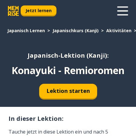
Jetzt lernen
Japanisch Lernen
Japanischkurs (Kanji)
Aktivitäten
Japanisch-Lektion (Kanji):
Konayuki - Remioromen
Lektion starten
In dieser Lektion:
Tauche jetzt in diese Lektion ein und nach 5