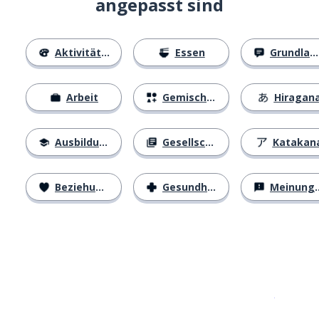
angepasst sind
Aktivitäten
Essen
Grundlagen
Arbeit
Gemischtes
Hiragan
Ausbildung
Gesellschaft
Katakan
Beziehungen
Gesundheit
Meinungen
Erhältlich im
App Store
jetzt bei