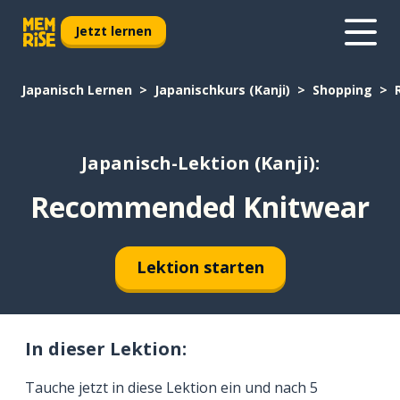
Jetzt lernen
Japanisch Lernen
Japanischkurs (Kanji)
Shopping
Japanisch-Lektion (Kanji):
Recommended Knitwear
Lektion starten
In dieser Lektion:
Tauche jetzt in diese Lektion ein und nach 5