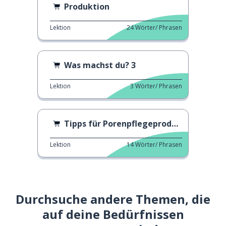
Produktion
Lektion
24
Wörter/ Phrasen
Was machst du? 3
Lektion
3
Wörter/ Phrasen
Tipps für Porenpflegeprodukte
Lektion
14
Wörter/ Phrasen
Durchsuche andere Themen, die
auf deine Bedürfnissen