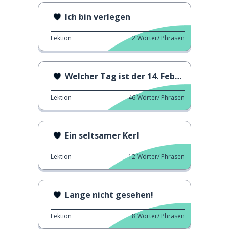
Ich bin verlegen
Lektion
2
Wörter/ Phrasen
Welcher Tag ist der 14. Februar?
Lektion
46
Wörter/ Phrasen
Ein seltsamer Kerl
Lektion
12
Wörter/ Phrasen
Lange nicht gesehen!
Lektion
8
Wörter/ Phrasen