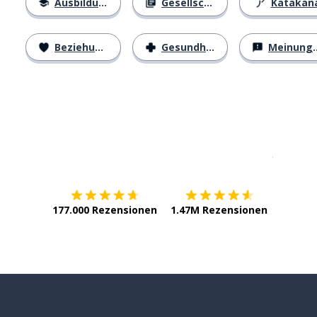
Ausbildung
Gesellschaft
Katakan
Beziehungen
Gesundheit
Meinungen
Erhältlich im
App Store
jetzt bei
177.000 Rezensionen
1.47M Rezensionen