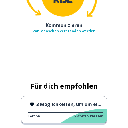
Kommunizieren
Von Menschen verstanden werden
Für dich empfohlen
3 Möglichkeiten, um um einen Gefallen zu bitten
Lektion
6
Wörter/ Phrasen