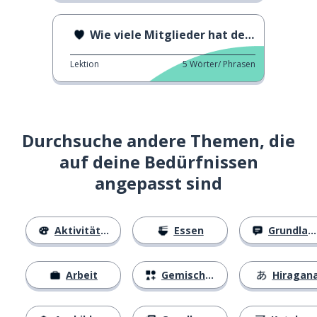
Wie viele Mitglieder hat deine Familie?
Lektion
5
Wörter/ Phrasen
Durchsuche andere Themen, die
auf deine Bedürfnissen
angepasst sind
Aktivitäten
Essen
Grundlagen
Arbeit
Gemischtes
Hiragan