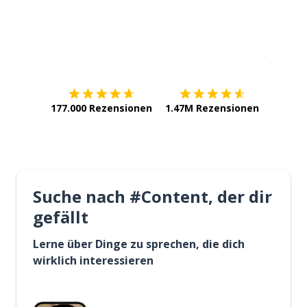
Erhältlich im
App Store
jetzt bei
177.000 Rezensionen
1.47M Rezensionen
Suche nach #Content, der dir
gefällt
Lerne über Dinge zu sprechen, die dich
wirklich interessieren