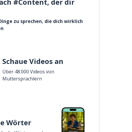
ach #Content, der dir
Dinge zu sprechen, die dich wirklich
en
Schaue Videos an
Über 48.000 Videos von
Muttersprachlern
ie Wörter