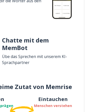
dir die Wörter aus den
Chatte mit dem
MemBot
Übe das Sprechen mit unserem KI-
Sprachpartner
eime Zutat von Memrise
en
Eintauchen
nprägen
Menschen verstehen