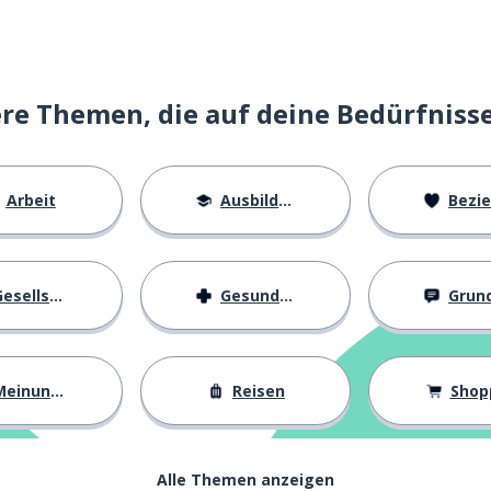
e Themen, die auf deine Bedürfniss
Arbeit
Ausbildung
Beziehu
esellschaft
Gesundheit
Grundl
einungen
Reisen
Shop
Alle Themen anzeigen