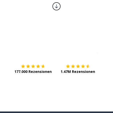
Erhältlich im
App Store
jetzt bei
177.000 Rezensionen
1.47M Rezensionen