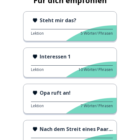
Für dich empfohlen
Steht mir das?
Lektion
5
Wörter/ Phrasen
Interessen 1
Lektion
10
Wörter/ Phrasen
Opa ruft an!
Lektion
7
Wörter/ Phrasen
Nach dem Streit eines Paares