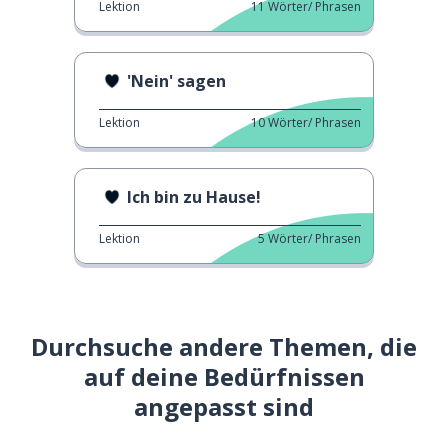
Lektion
11
Wörter/ Phrasen
'Nein' sagen
Lektion
10
Wörter/ Phrasen
Ich bin zu Hause!
Lektion
5
Wörter/ Phrasen
Durchsuche andere Themen, die
auf deine Bedürfnissen
angepasst sind