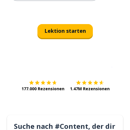
Lektion starten
Erhältlich im
App Store
jetzt bei
177.000 Rezensionen
1.47M Rezensionen
Suche nach #Content, der dir