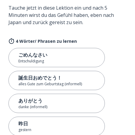
Tauche jetzt in diese Lektion ein und nach 5
Minuten wirst du das Gefühl haben, eben nach
Japan und zurück gereist zu sein.
4 Wörter/ Phrasen zu lernen
ごめんなさい
Entschuldigung
誕生日おめでとう！
alles Gute zum Geburtstag (informell)
ありがとう
danke (informell)
昨日
gestern