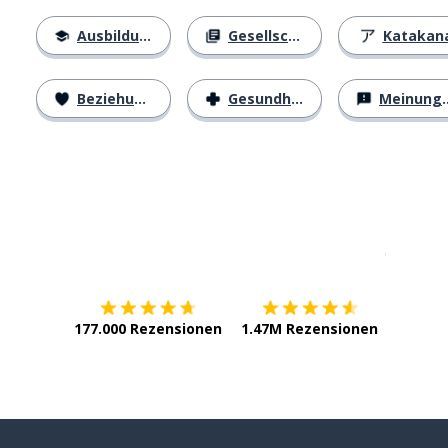
Ausbildung
Gesellschaft
Katakan
Beziehungen
Gesundheit
Meinungen
Erhältlich im
App Store
jetzt bei
177.000 Rezensionen
1.47M Rezensionen