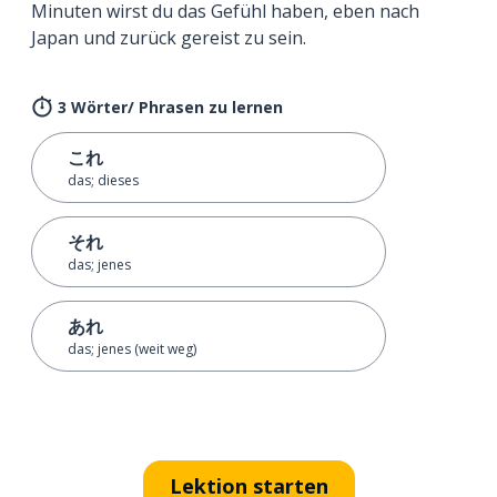
Minuten wirst du das Gefühl haben, eben nach
Japan und zurück gereist zu sein.
3 Wörter/ Phrasen zu lernen
これ
das; dieses
それ
das; jenes
あれ
das; jenes (weit weg)
Lektion starten