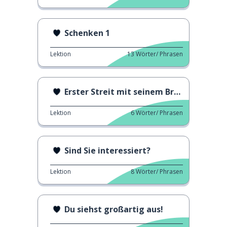
Schenken 1
Lektion
13
Wörter/ Phrasen
Erster Streit mit seinem Bruder
Lektion
6
Wörter/ Phrasen
Sind Sie interessiert?
Lektion
8
Wörter/ Phrasen
Du siehst großartig aus!