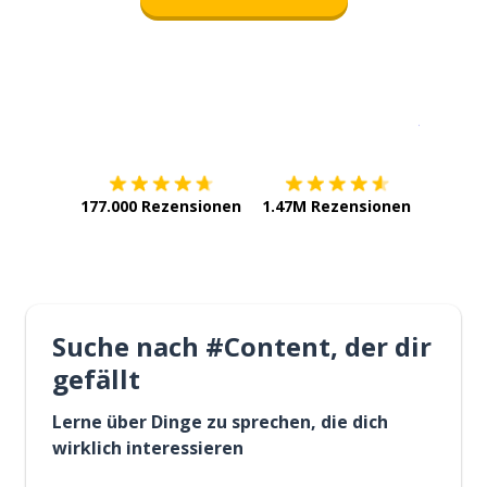
Erhältlich im
App Store
jetzt bei
177.000 Rezensionen
1.47M Rezensionen
Suche nach #Content, der dir
gefällt
Lerne über Dinge zu sprechen, die dich
wirklich interessieren