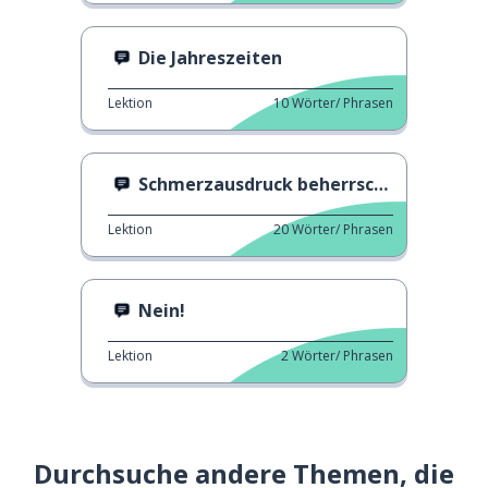
Die Jahreszeiten
Lektion
10
Wörter/ Phrasen
Schmerzausdruck beherrschen
Lektion
20
Wörter/ Phrasen
Nein!
Lektion
2
Wörter/ Phrasen
Durchsuche andere Themen, die