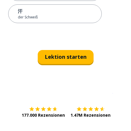
汗
der Schweiß
Lektion starten
Erhältlich im
App Store
jetzt bei
177.000 Rezensionen
1.47M Rezensionen