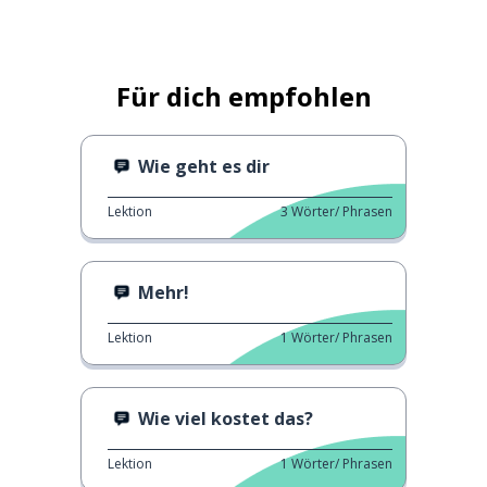
Für dich empfohlen
Wie geht es dir
Lektion
3
Wörter/ Phrasen
Mehr!
Lektion
1
Wörter/ Phrasen
Wie viel kostet das?
Lektion
1
Wörter/ Phrasen