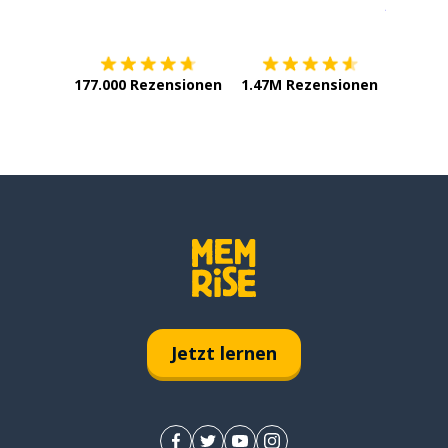
Erhältlich im
App Store
jetzt bei
177.000 Rezensionen
1.47M Rezensionen
Jetzt lernen