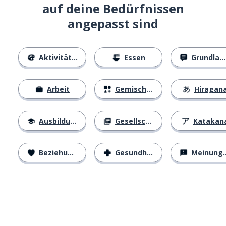
auf deine Bedürfnissen
angepasst sind
Aktivitäten
Essen
Grundlagen
Arbeit
Gemischtes
Hiragan
Ausbildung
Gesellschaft
Katakan
Beziehungen
Gesundheit
Meinungen