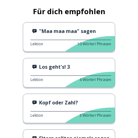
Für dich empfohlen
"Maa maa maa" sagen
Lektion
10
Wörter/ Phrasen
Los geht's! 3
Lektion
4
Wörter/ Phrasen
Kopf oder Zahl?
Lektion
3
Wörter/ Phrasen