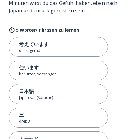
Minuten wirst du das Gefühl haben, eben nach
Japan und zurück gereist zu sein.
5 Wörter/ Phrasen zu lernen
考えています
denkt gerade
使います
benutzen; verbringen
日本語
Japanisch (Sprache)
三
drei; 3
えーっと