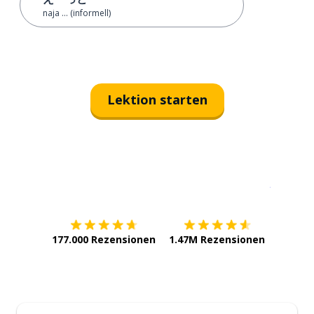
naja ... (informell)
Lektion starten
Erhältlich im
App Store
jetzt bei
177.000 Rezensionen
1.47M Rezensionen