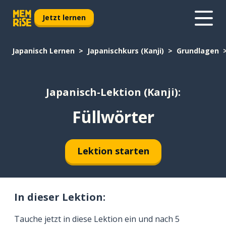
Jetzt lernen
Japanisch Lernen
Japanischkurs (Kanji)
Grundlagen
Japanisch-Lektion (Kanji):
Füllwörter
Lektion starten
In dieser Lektion:
Tauche jetzt in diese Lektion ein und nach 5