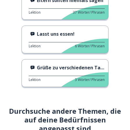
Eltern sollten niemals sagen
Lektion
37
Wörter/ Phrasen
Lasst uns essen!
Lektion
6
Wörter/ Phrasen
Grüße zu verschiedenen Tageszeiten
Lektion
3
Wörter/ Phrasen
Durchsuche andere Themen, die
auf deine Bedürfnissen
angepasst sind