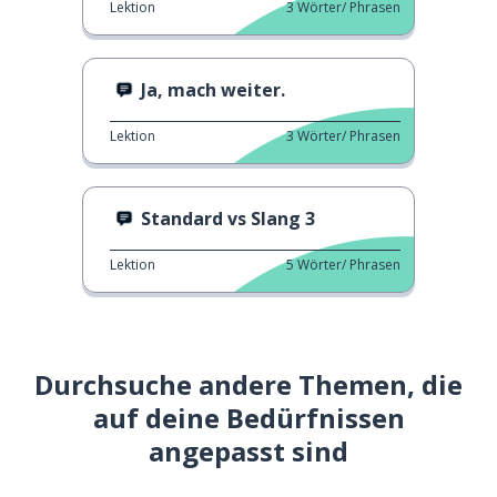
Lektion
3
Wörter/ Phrasen
Ja, mach weiter.
Lektion
3
Wörter/ Phrasen
Standard vs Slang 3
Lektion
5
Wörter/ Phrasen
Durchsuche andere Themen, die
auf deine Bedürfnissen
angepasst sind