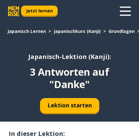
Jetzt lernen
Japanisch Lernen
Japanischkurs (Kanji)
Grundlagen
Japanisch-Lektion (Kanji):
3 Antworten auf
"Danke"
Lektion starten
In dieser Lektion: