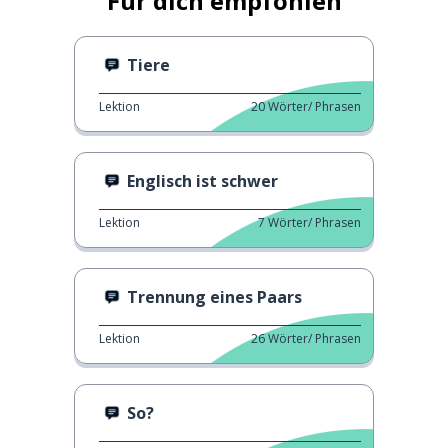
Für dich empfohlen
Tiere
Lektion
20
Wörter/ Phrasen
Englisch ist schwer
Lektion
7
Wörter/ Phrasen
Trennung eines Paars
Lektion
26
Wörter/ Phrasen
So?