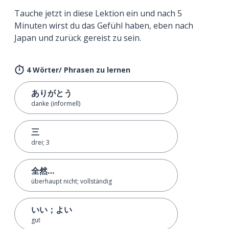
Tauche jetzt in diese Lektion ein und nach 5
Minuten wirst du das Gefühl haben, eben nach
Japan und zurück gereist zu sein.
4 Wörter/ Phrasen zu lernen
ありがとう
danke (informell)
三
drei; 3
全然…
überhaupt nicht; vollständig
いい；よい
gut