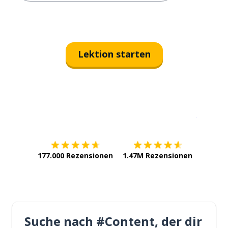
Lektion starten
Erhältlich im
App Store
jetzt bei
177.000 Rezensionen
1.47M Rezensionen
Suche nach #Content, der dir