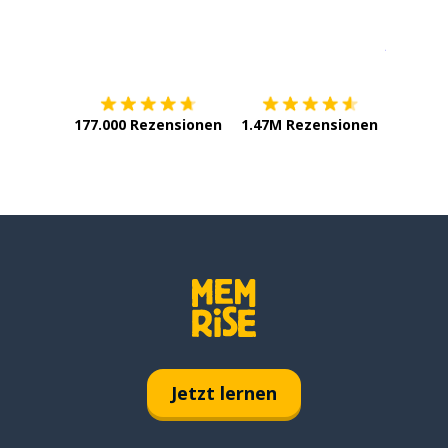
Erhältlich im
App Store
jetzt bei
177.000 Rezensionen
1.47M Rezensionen
Jetzt lernen