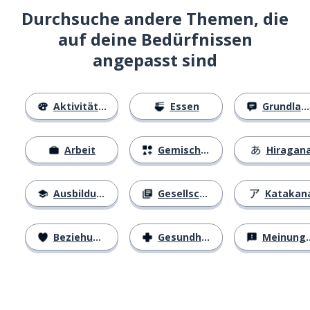
Durchsuche andere Themen, die
auf deine Bedürfnissen
angepasst sind
Aktivitäten
Essen
Grundlagen
Arbeit
Gemischtes
Hiragan
Ausbildung
Gesellschaft
Katakan
Beziehungen
Gesundheit
Meinungen