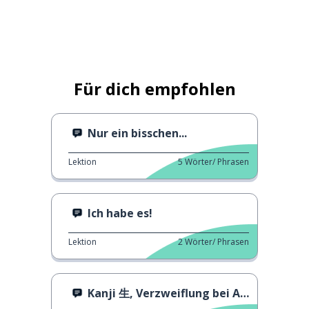
Für dich empfohlen
Nur ein bisschen...
Lektion
5
Wörter/ Phrasen
Ich habe es!
Lektion
2
Wörter/ Phrasen
Kanji 生, Verzweiflung bei Ausländern