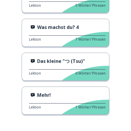
Lektion
5
Wörter/ Phrasen
Was machst du? 4
Lektion
7
Wörter/ Phrasen
Das kleine "つ (Tsu)"
Lektion
6
Wörter/ Phrasen
Mehr!
Lektion
1
Wörter/ Phrasen