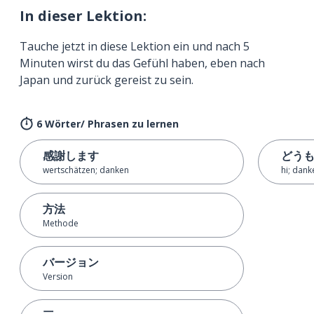
In dieser Lektion:
Tauche jetzt in diese Lektion ein und nach 5
Minuten wirst du das Gefühl haben, eben nach
Japan und zurück gereist zu sein.
6 Wörter/ Phrasen zu lernen
感謝します
どう
wertschätzen; danken
hi; dank
方法
Methode
バージョン
Version