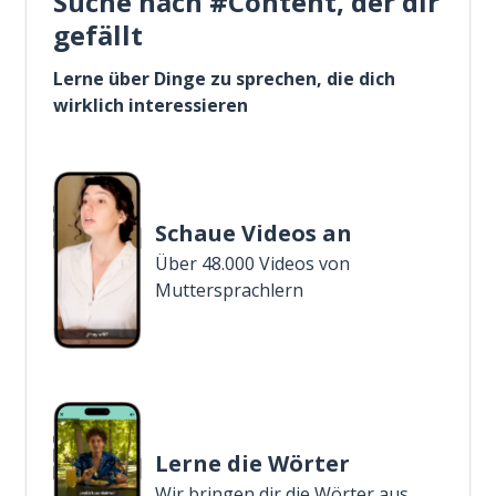
Suche nach #Content, der dir
gefällt
Lerne über Dinge zu sprechen, die dich
wirklich interessieren
Schaue Videos an
Über 48.000 Videos von
Muttersprachlern
Lerne die Wörter
Wir bringen dir die Wörter aus