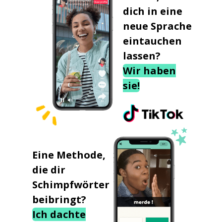
dich in eine
neue Sprache
eintauchen
lassen?
Wir haben
sie!
Eine Methode,
die dir
Schimpfwörter
beibringt?
Ich dachte