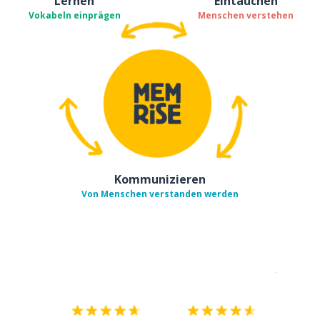
Lernen
Eintauchen
Vokabeln einprägen
Menschen verstehen
Kommunizieren
Von Menschen verstanden werden
Erhältlich im
App Store
jetzt bei