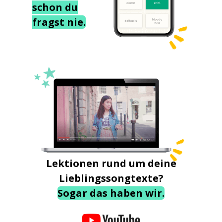
schon du
fragst nie.
Lektionen rund um deine
Lieblingssongtexte?
Sogar das haben wir.