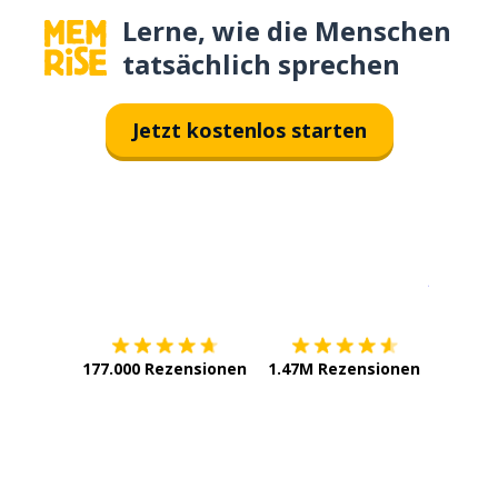
Lerne, wie die Menschen
tatsächlich sprechen
Jetzt kostenlos starten
Erhältlich im
App Store
jetzt bei
177.000 Rezensionen
1.47M Rezensionen