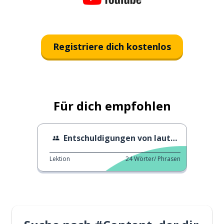
Registriere dich kostenlos
Für dich empfohlen
Entschuldigungen von lauten Nachbarn
Lektion
24
Wörter/ Phrasen