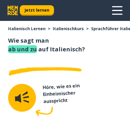
Jetzt lernen
Italienisch Lernen
Italienischkurs
Sprachführer Itali
Wie sagt man
ab und zu
auf Italienisch?
Höre, wie es ein
Einheimischer
ausspricht