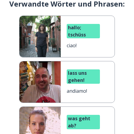
Verwandte Wörter und Phrasen:
hallo;
tschüss
ciao!
lass uns
gehen!
andiamo!
was geht
ab?