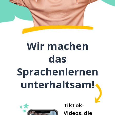
Wir machen
das
Sprachenlernen
unterhaltsam!
TikTok-
Videos, die