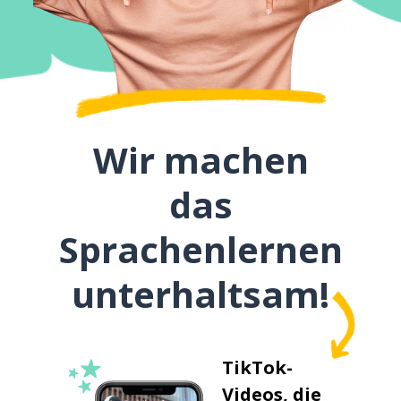
Wir machen
das
Sprachenlernen
unterhaltsam!
TikTok-
Videos, die