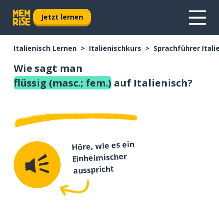
Jetzt lernen
Italienisch Lernen
Italienischkurs
Sprachführer Itali
Wie sagt man
flüssig (masc.; fem.)
auf Italienisch?
Höre, wie es ein
Einheimischer
ausspricht