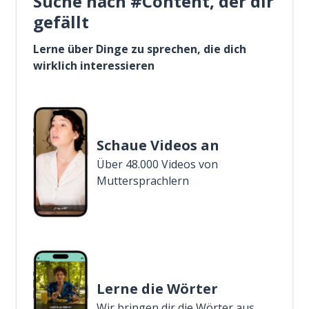
Suche nach #Content, der dir
gefällt
Lerne über Dinge zu sprechen, die dich
wirklich interessieren
Schaue Videos an
Über 48.000 Videos von
Muttersprachlern
Lerne die Wörter
Wir bringen dir die Wörter aus