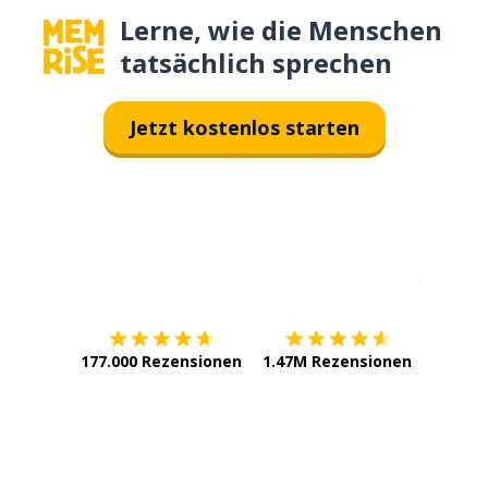
Lerne, wie die Menschen
tatsächlich sprechen
Jetzt kostenlos starten
Erhältlich im
App Store
jetzt bei
177.000 Rezensionen
1.47M Rezensionen