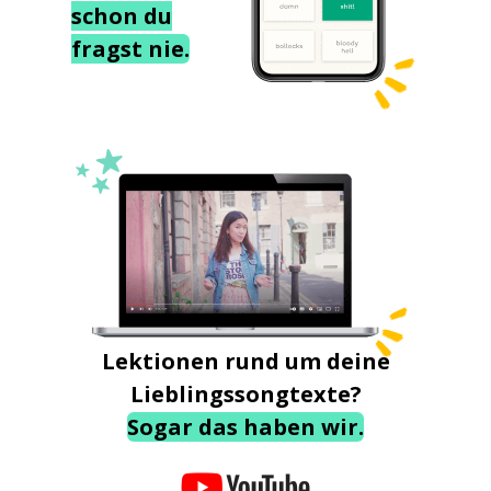
schon du
fragst nie.
Lektionen rund um deine
Lieblingssongtexte?
Sogar das haben wir.