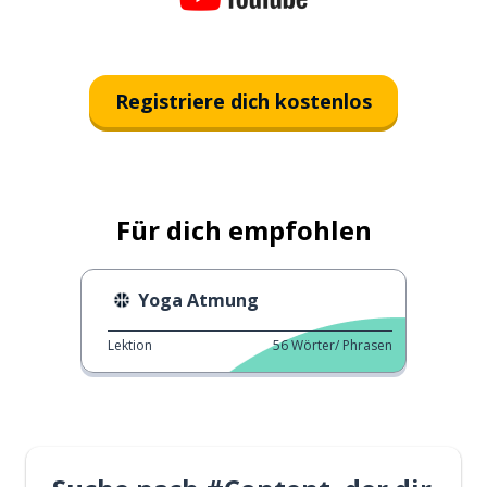
Registriere dich kostenlos
Für dich empfohlen
Yoga Atmung
Lektion
56
Wörter/ Phrasen