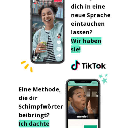
dich in eine
neue Sprache
eintauchen
lassen?
Wir haben
sie!
Eine Methode,
die dir
Schimpfwörter
beibringt?
Ich dachte