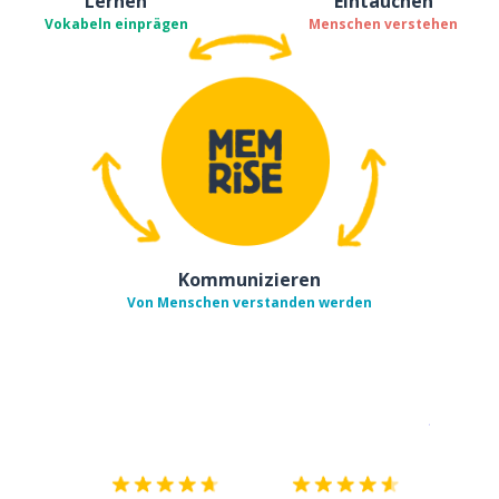
Lernen
Eintauchen
Vokabeln einprägen
Menschen verstehen
Kommunizieren
Von Menschen verstanden werden
Erhältlich im
App Store
jetzt bei