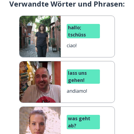
Verwandte Wörter und Phrasen:
hallo;
tschüss
ciao!
lass uns
gehen!
andiamo!
was geht
ab?