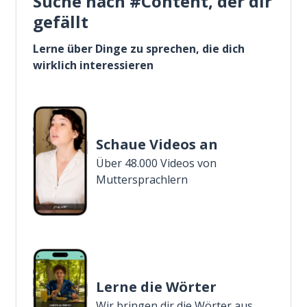
Suche nach #Content, der dir
gefällt
Lerne über Dinge zu sprechen, die dich
wirklich interessieren
Schaue Videos an
Über 48.000 Videos von
Muttersprachlern
Lerne die Wörter
Wir bringen dir die Wörter aus