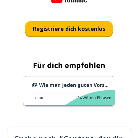
Registriere dich kostenlos
Für dich empfohlen
Wie man jeden guten Vorsatz erreicht
Lektion
124
Wörter/ Phrasen