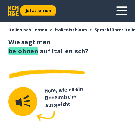
Jetzt lernen
Italienisch Lernen
Italienischkurs
Sprachführer Itali
Wie sagt man
belohnen
auf Italienisch?
Höre, wie es ein
Einheimischer
ausspricht