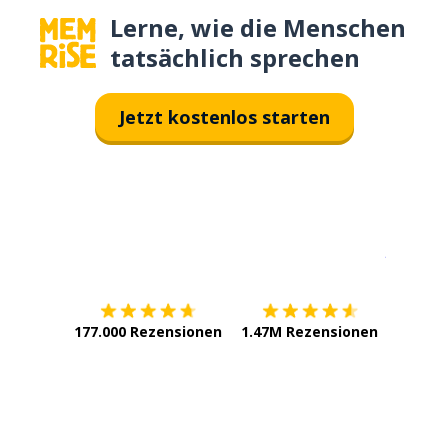
Lerne, wie die Menschen
tatsächlich sprechen
Jetzt kostenlos starten
Erhältlich im
App Store
jetzt bei
177.000 Rezensionen
1.47M Rezensionen