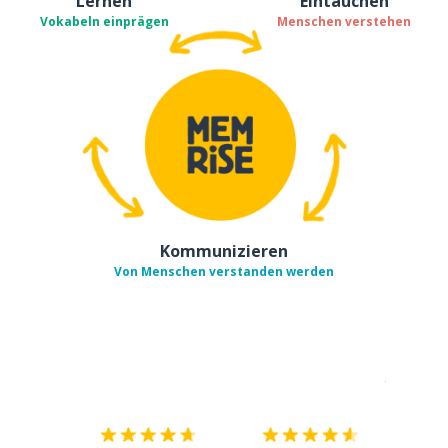
Lernen
Eintauchen
Vokabeln einprägen
Menschen verstehen
Kommunizieren
Von Menschen verstanden werden
Erhältlich im
App Store
jetzt bei