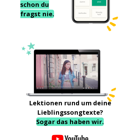
schon du
fragst nie.
Lektionen rund um deine
Lieblingssongtexte?
Sogar das haben wir.