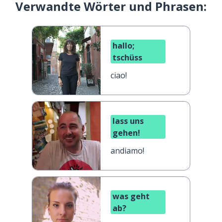
Verwandte Wörter und Phrasen:
hallo;
tschüss
ciao!
lass uns
gehen!
andiamo!
was geht
ab?