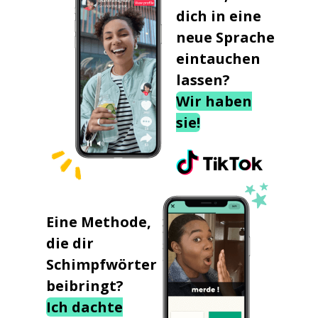
dich in eine
neue Sprache
eintauchen
lassen?
Wir haben
sie!
Eine Methode,
die dir
Schimpfwörter
beibringt?
Ich dachte