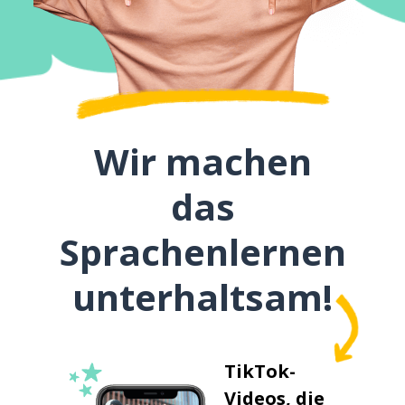
Wir machen
das
Sprachenlernen
unterhaltsam!
TikTok-
Videos, die