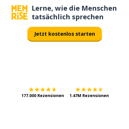
Lerne, wie die Menschen
tatsächlich sprechen
Jetzt kostenlos starten
Erhältlich im
App Store
jetzt bei
177.000 Rezensionen
1.47M Rezensionen