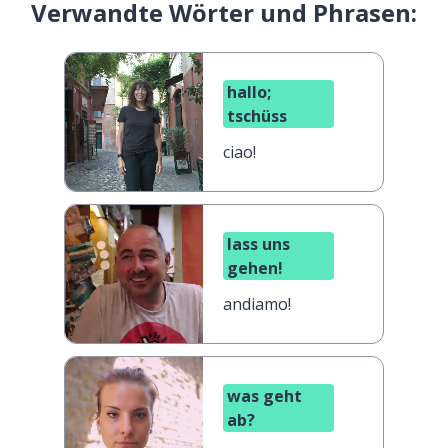
Verwandte Wörter und Phrasen:
hallo;
tschüss
ciao!
lass uns
gehen!
andiamo!
was geht
ab?