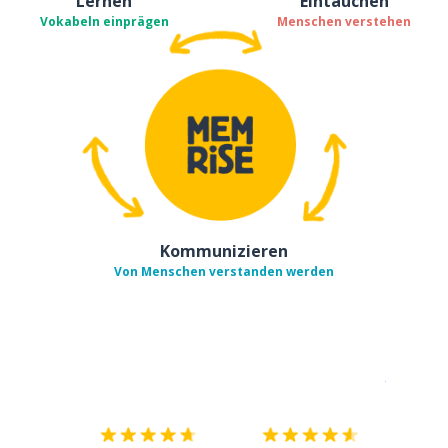
Lernen
Eintauchen
Vokabeln einprägen
Menschen verstehen
Kommunizieren
Von Menschen verstanden werden
Erhältlich im
App Store
jetzt bei