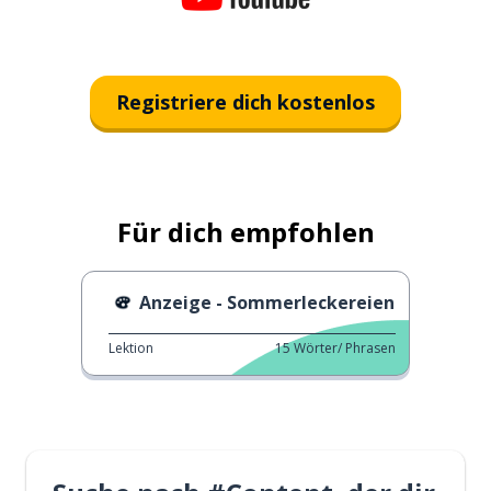
Registriere dich kostenlos
Für dich empfohlen
Anzeige - Sommerleckereien
Lektion
15
Wörter/ Phrasen