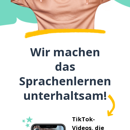
Wir machen
das
Sprachenlernen
unterhaltsam!
TikTok-
Videos, die