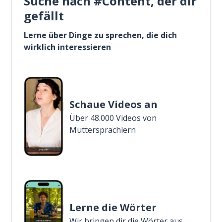
Suche nach #Content, der dir
gefällt
Lerne über Dinge zu sprechen, die dich
wirklich interessieren
Schaue Videos an
Über 48.000 Videos von
Muttersprachlern
Lerne die Wörter
Wir bringen dir die Wörter aus