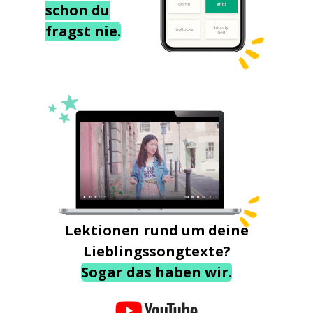
schon du
fragst nie.
Lektionen rund um deine
Lieblingssongtexte?
Sogar das haben wir.