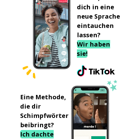
dich in eine
neue Sprache
eintauchen
lassen?
Wir haben
sie!
Eine Methode,
die dir
Schimpfwörter
beibringt?
Ich dachte