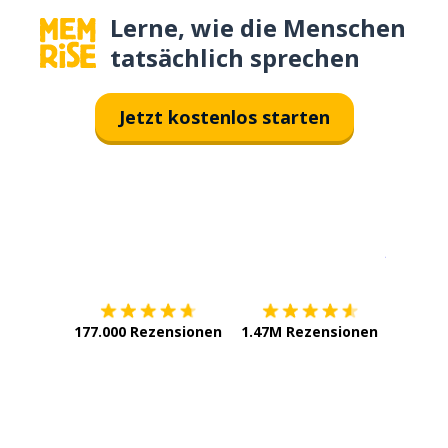
Lerne, wie die Menschen
tatsächlich sprechen
Jetzt kostenlos starten
Erhältlich im
App Store
jetzt bei
177.000 Rezensionen
1.47M Rezensionen