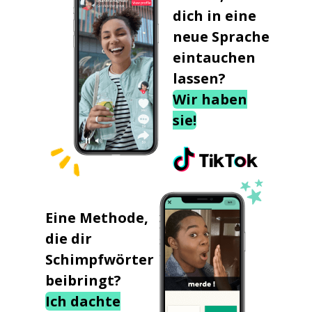
dich in eine
neue Sprache
eintauchen
lassen?
Wir haben
sie!
Eine Methode,
die dir
Schimpfwörter
beibringt?
Ich dachte