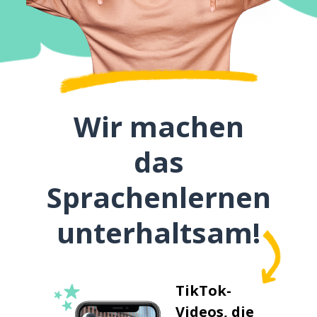
Wir machen
das
Sprachenlernen
unterhaltsam!
TikTok-
Videos, die