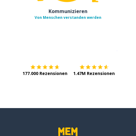
Kommunizieren
Von Menschen verstanden werden
Erhältlich im
App Store
jetzt bei
177.000 Rezensionen
1.47M Rezensionen