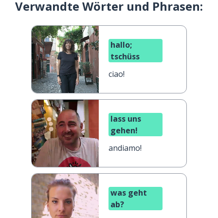
Verwandte Wörter und Phrasen:
hallo;
tschüss
ciao!
lass uns
gehen!
andiamo!
was geht
ab?