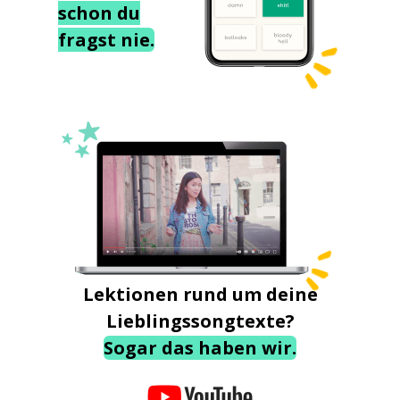
schon du
fragst nie.
Lektionen rund um deine
Lieblingssongtexte?
Sogar das haben wir.