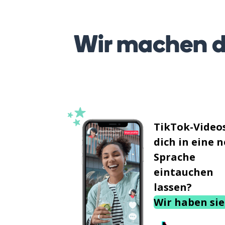
Wir machen d
TikTok-Videos
dich in eine 
Sprache
eintauchen
lassen?
Wir haben sie