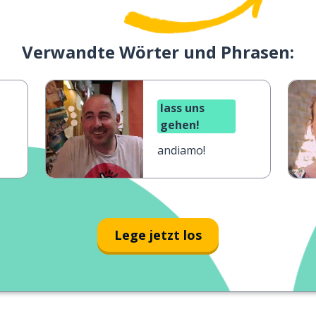
Verwandte Wörter und Phrasen:
lass uns
gehen!
andiamo!
Lege jetzt los