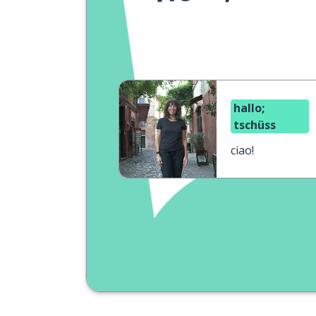
hallo;
tschüss
ciao!