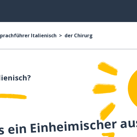
prachführer Italienisch
der Chirurg
lienisch?
s ein Einheimischer au