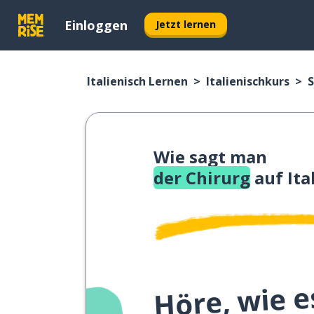
Einloggen
Jetzt lernen
Italienisch Lernen
Italienischkurs
S
Wie sagt man
der Chirurg
auf Ita
Höre, wie e