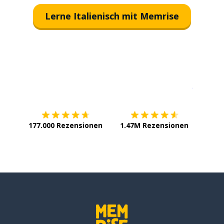
Lerne Italienisch mit Memrise
Erhältlich im
App Store
jetzt bei
177.000 Rezensionen
1.47M Rezensionen