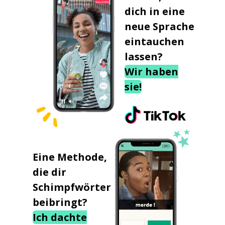
dich in eine
neue Sprache
eintauchen
lassen?
Wir haben
sie!
Eine Methode,
die dir
Schimpfwörter
beibringt?
Ich dachte