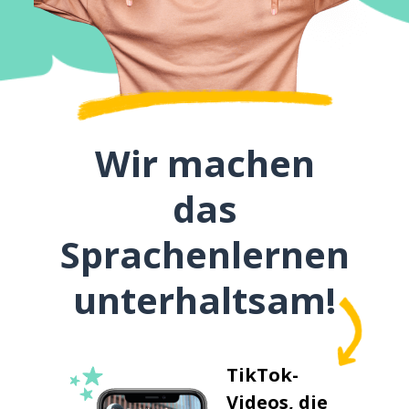
Wir machen
das
Sprachenlernen
unterhaltsam!
TikTok-
Videos, die