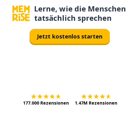
Lerne, wie die Menschen
tatsächlich sprechen
Jetzt kostenlos starten
Erhältlich im
App Store
jetzt bei
177.000 Rezensionen
1.47M Rezensionen