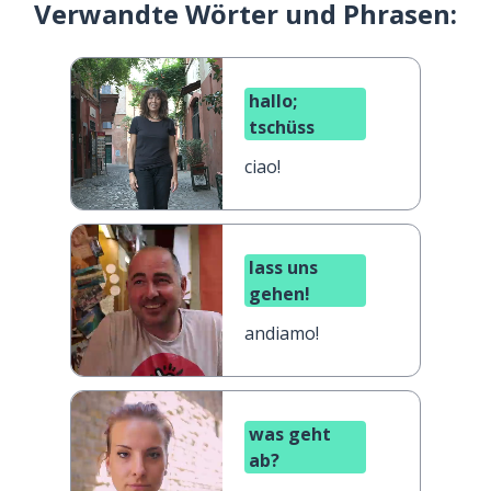
Verwandte Wörter und Phrasen:
hallo;
tschüss
ciao!
lass uns
gehen!
andiamo!
was geht
ab?