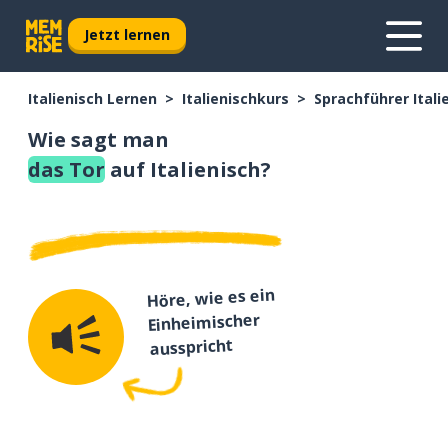
Jetzt lernen
Italienisch Lernen
Italienischkurs
Sprachführer Itali
Wie sagt man
das Tor
auf Italienisch?
Höre, wie es ein
Einheimischer
ausspricht