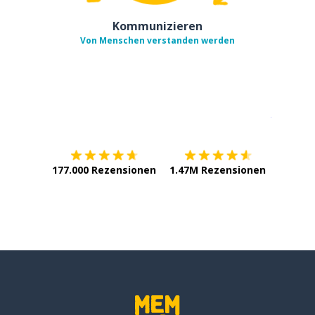
Kommunizieren
Von Menschen verstanden werden
Erhältlich im
App Store
jetzt bei
177.000 Rezensionen
1.47M Rezensionen