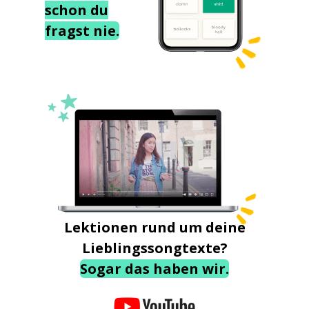
schon du
fragst nie.
Lektionen rund um deine
Lieblingssongtexte?
Sogar das haben wir.