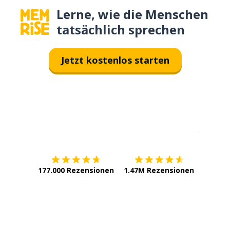
Lerne, wie die Menschen
tatsächlich sprechen
Jetzt kostenlos starten
Erhältlich im
App Store
jetzt bei
177.000 Rezensionen
1.47M Rezensionen