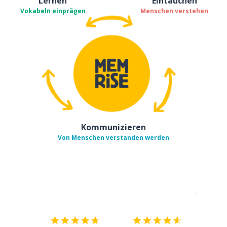
Lernen
Eintauchen
Vokabeln einprägen
Menschen verstehen
Kommunizieren
Von Menschen verstanden werden
Erhältlich im
App Store
jetzt bei