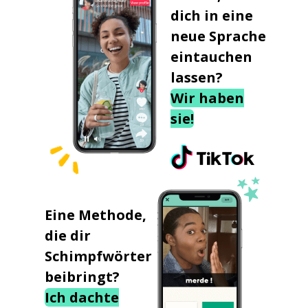
dich in eine
neue Sprache
eintauchen
lassen?
Wir haben
sie!
Eine Methode,
die dir
Schimpfwörter
beibringt?
Ich dachte