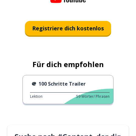
Registriere dich kostenlos
Für dich empfohlen
100 Schritte Trailer
Lektion
59
Wörter/ Phrasen