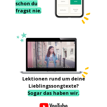
schon du
fragst nie.
Lektionen rund um deine
Lieblingssongtexte?
Sogar das haben wir.