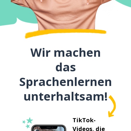
Wir machen
das
Sprachenlernen
unterhaltsam!
TikTok-
Videos, die