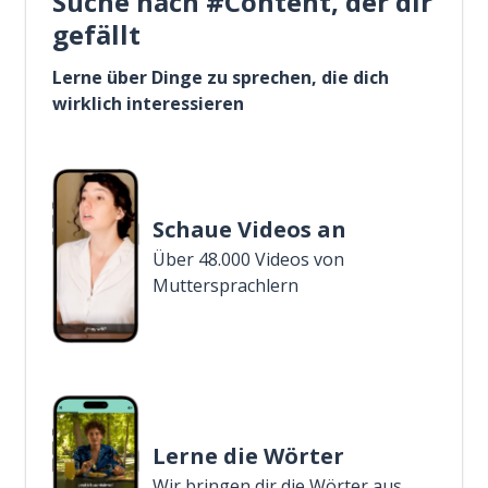
Suche nach #Content, der dir
gefällt
Lerne über Dinge zu sprechen, die dich
wirklich interessieren
Schaue Videos an
Über 48.000 Videos von
Muttersprachlern
Lerne die Wörter
Wir bringen dir die Wörter aus