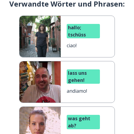
Verwandte Wörter und Phrasen:
hallo;
tschüss
ciao!
lass uns
gehen!
andiamo!
was geht
ab?