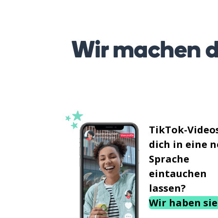
Wir machen d
TikTok-Videos
dich in eine 
Sprache
eintauchen
lassen?
Wir haben sie