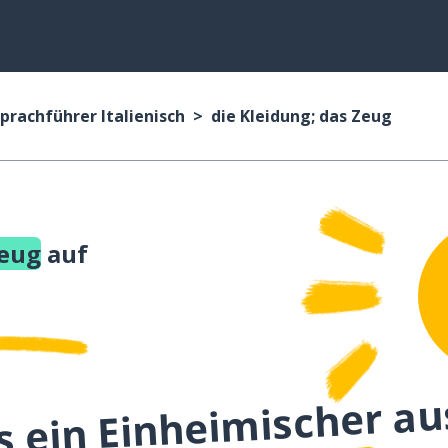
prachführer Italienisch
die Kleidung; das Zeug
Zeug
auf
s ein Einheimischer au