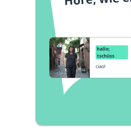
hallo;
tschüss
ciao!