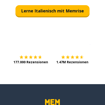
Lerne Italienisch mit Memrise
Erhältlich im
App Store
jetzt bei
177.000 Rezensionen
1.47M Rezensionen