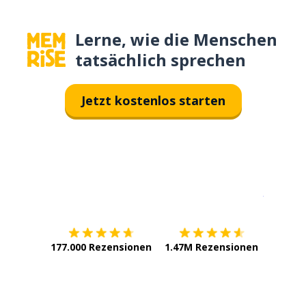
Lerne, wie die Menschen
tatsächlich sprechen
Jetzt kostenlos starten
Erhältlich im
App Store
jetzt bei
177.000 Rezensionen
1.47M Rezensionen