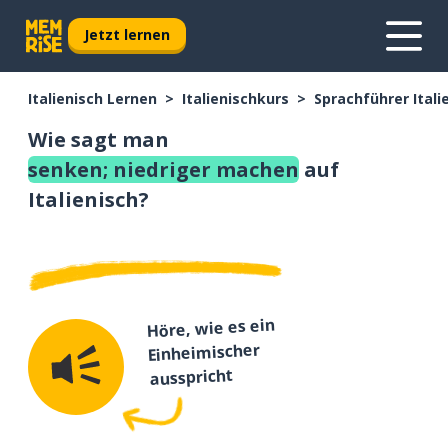
Jetzt lernen
Italienisch Lernen
Italienischkurs
Sprachführer Itali
Wie sagt man
senken; niedriger machen
auf
Italienisch?
Höre, wie es ein
Einheimischer
ausspricht