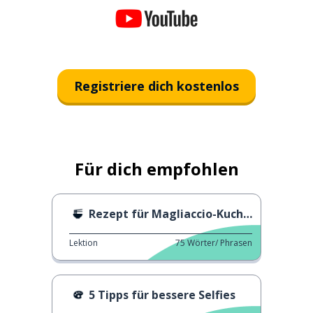
Registriere dich kostenlos
Für dich empfohlen
Rezept für Magliaccio-Kuchen
Lektion
75
Wörter/ Phrasen
5 Tipps für bessere Selfies