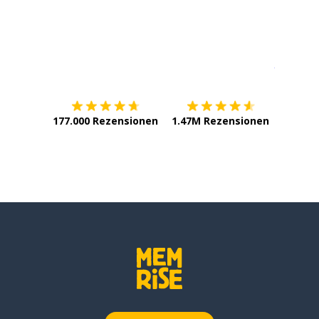
Erhältlich im
App Store
jetzt bei
177.000 Rezensionen
1.47M Rezensionen