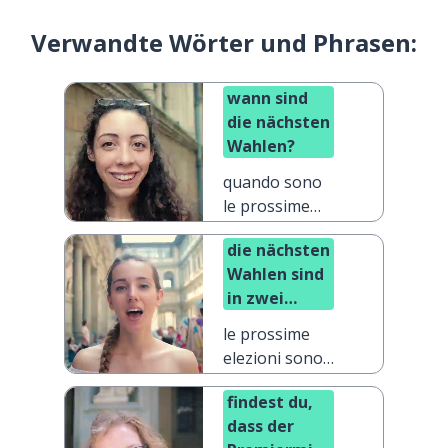
Verwandte Wörter und Phrasen:
wann sind
die nächsten
Wahlen?
quando sono
le prossime
elezioni?
die nächsten
Wahlen sind
in zwei
Jahren
le prossime
elezioni sono
tra due anni
findest du,
dass der