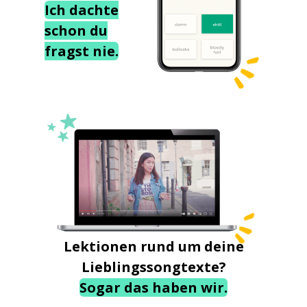
Ich dachte
schon du
fragst nie.
Lektionen rund um deine
Lieblingssongtexte?
Sogar das haben wir.