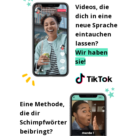
Videos, die
dich in eine
neue Sprache
eintauchen
lassen?
Wir haben
sie!
Eine Methode,
die dir
Schimpfwörter
beibringt?