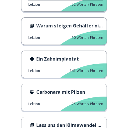
Lektion
52
Wörter/ Phrasen
Warum steigen Gehälter nicht an?
Lektion
50
Wörter/ Phrasen
Ein Zahnimplantat
Lektion
141
Wörter/ Phrasen
Carbonara mit Pilzen
Lektion
75
Wörter/ Phrasen
Lass uns den Klimawandel ändern!