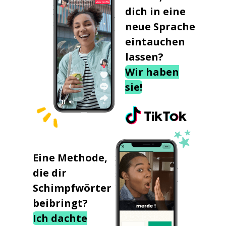
dich in eine
neue Sprache
eintauchen
lassen?
Wir haben
sie!
Eine Methode,
die dir
Schimpfwörter
beibringt?
Ich dachte