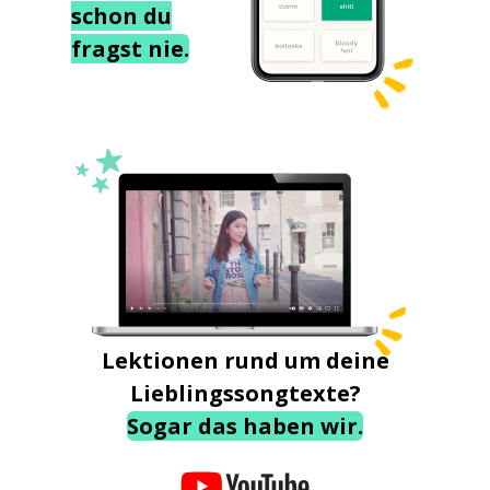
schon du
fragst nie.
Lektionen rund um deine
Lieblingssongtexte?
Sogar das haben wir.