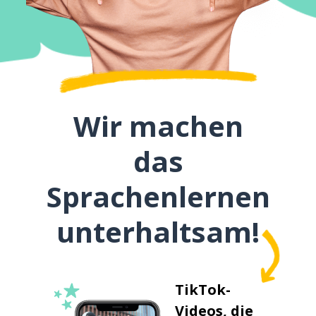
Wir machen
das
Sprachenlernen
unterhaltsam!
TikTok-
Videos, die