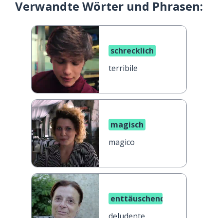
Verwandte Wörter und Phrasen:
schrecklich
terribile
magisch
magico
enttäuschend
deludente