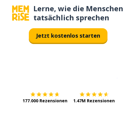
Lerne, wie die Menschen
tatsächlich sprechen
Jetzt kostenlos starten
Erhältlich im
App Store
jetzt bei
177.000 Rezensionen
1.47M Rezensionen