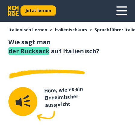
Jetzt lernen
Italienisch Lernen
Italienischkurs
Sprachführer Itali
Wie sagt man
der Rucksack
auf Italienisch?
Höre, wie es ein
Einheimischer
ausspricht