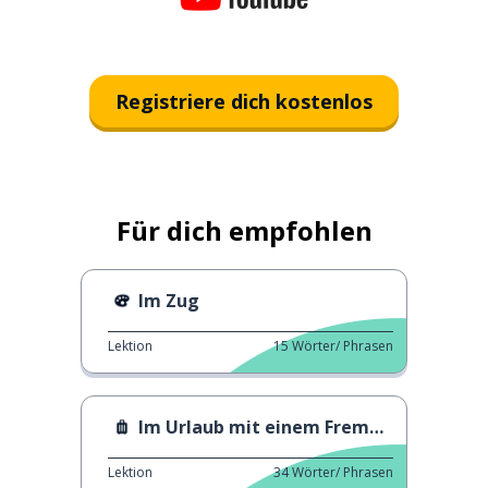
Registriere dich kostenlos
Für dich empfohlen
Im Zug
Lektion
15
Wörter/ Phrasen
Im Urlaub mit einem Fremden
Lektion
34
Wörter/ Phrasen