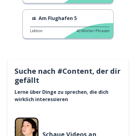
Am Flughafen 5
Lektion
40
Wörter/ Phrasen
Suche nach #Content, der dir
gefällt
Lerne über Dinge zu sprechen, die dich
wirklich interessieren
Schaue Videos an