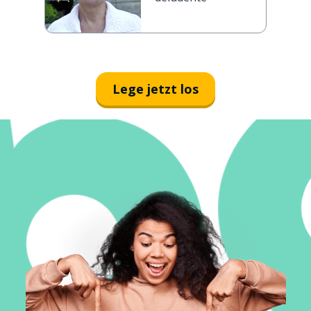
Lege jetzt los