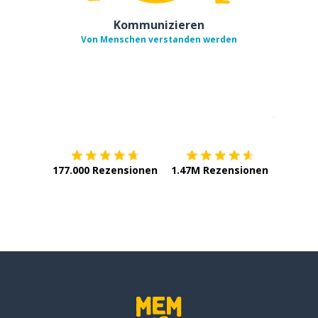
Kommunizieren
Von Menschen verstanden werden
Erhältlich im
App Store
jetzt bei
177.000 Rezensionen
1.47M Rezensionen