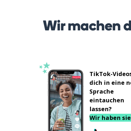
Wir machen d
TikTok-Videos
dich in eine 
Sprache
eintauchen
lassen?
Wir haben sie