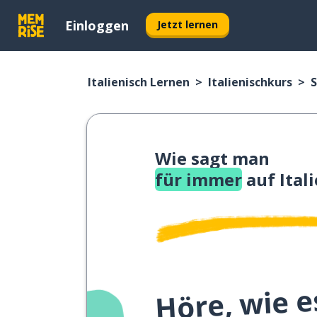
Einloggen
Jetzt lernen
Italienisch Lernen
Italienischkurs
S
Wie sagt man
für immer
auf Ital
Höre, wie e