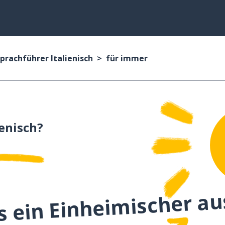
prachführer Italienisch
für immer
ienisch?
s ein Einheimischer au