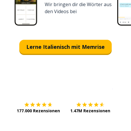
Wir bringen dir die Wörter aus
den Videos bei
Lerne Italienisch mit Memrise
Erhältlich im
App Store
jetzt bei
177.000 Rezensionen
1.47M Rezensionen