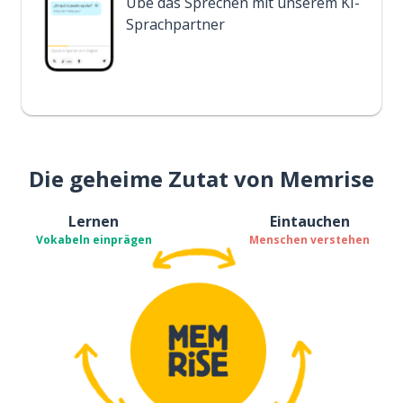
Übe das Sprechen mit unserem KI-
Sprachpartner
Die geheime Zutat von Memrise
Lernen
Eintauchen
Vokabeln einprägen
Menschen verstehen