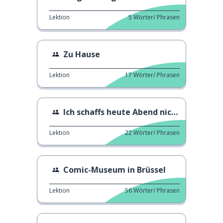
Lektion
5
Wörter/ Phrasen
Zu Hause
Lektion
17
Wörter/ Phrasen
Ich schaffs heute Abend nicht
Lektion
22
Wörter/ Phrasen
Comic-Museum in Brüssel
Lektion
56
Wörter/ Phrasen