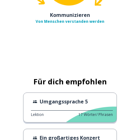
Kommunizieren
Von Menschen verstanden werden
Für dich empfohlen
Umgangssprache 5
Lektion
17
Wörter/ Phrasen
Ein großartiges Konzert