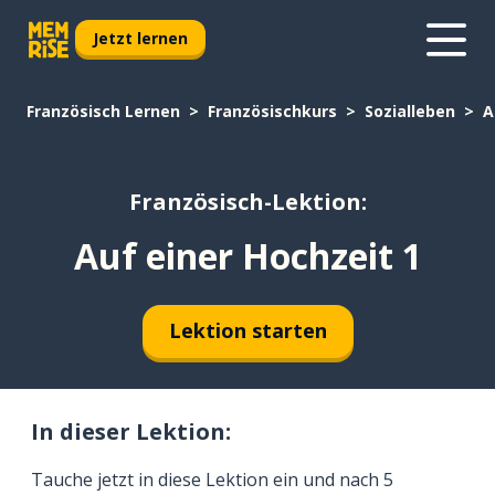
Jetzt lernen
Französisch Lernen
Französischkurs
Sozialleben
A
Französisch-Lektion:
Auf einer Hochzeit 1
Lektion starten
In dieser Lektion:
Tauche jetzt in diese Lektion ein und nach 5