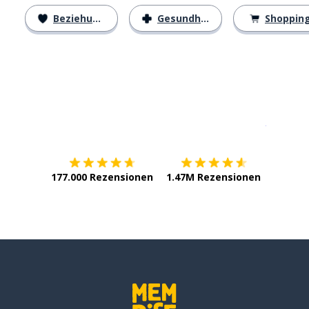
Beziehungen
Gesundheit
Shoppin
Erhältlich im
App Store
jetzt bei
177.000 Rezensionen
1.47M Rezensionen