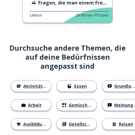
Fragen, die man einem Fremden stellen kann
Lektion
29
Wörter/ Phrasen
Durchsuche andere Themen, die
auf deine Bedürfnissen
angepasst sind
Aktivitäten
Essen
Grundlagen
Arbeit
Gemischtes
Meinungen
Ausbildung
Gesellschaft
Reisen