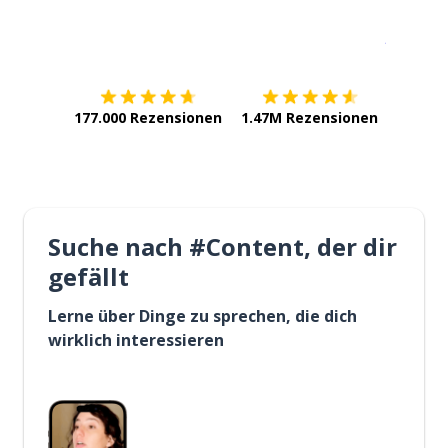
Erhältlich im
App Store
jetzt bei
177.000 Rezensionen
1.47M Rezensionen
Suche nach #Content, der dir
gefällt
Lerne über Dinge zu sprechen, die dich
wirklich interessieren