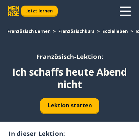
Jetzt lernen
Französisch Lernen
Französischkurs
Sozialleben
I
Französisch-Lektion:
Ich schaffs heute Abend
nicht
Lektion starten
In dieser Lektion: