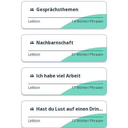
Gesprächsthemen
Lektion
14
Wörter/ Phrasen
Nachbarnschaft
Lektion
51
Wörter/ Phrasen
Ich habe viel Arbeit
Lektion
17
Wörter/ Phrasen
Hast du Lust auf einen Drink?
Lektion
12
Wörter/ Phrasen