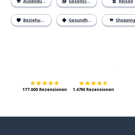
Ausbildung
Gesellschaft
Reisen
Beziehungen
Gesundheit
Shoppin
Erhältlich im
App Store
jetzt bei
177.000 Rezensionen
1.47M Rezensionen