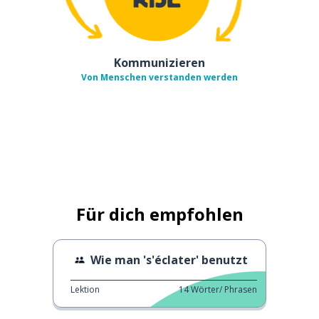
Kommunizieren
Von Menschen verstanden werden
Für dich empfohlen
Wie man 's'éclater' benutzt
Lektion
14
Wörter/ Phrasen