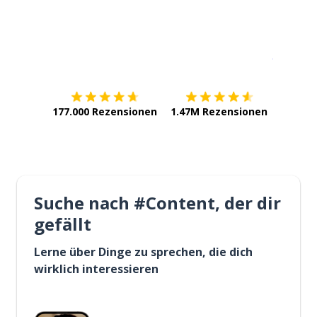
Erhältlich im
App Store
jetzt bei
177.000 Rezensionen
1.47M Rezensionen
Suche nach #Content, der dir
gefällt
Lerne über Dinge zu sprechen, die dich
wirklich interessieren