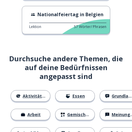
Nationalfeiertag in Belgien
Lektion
57
Wörter/ Phrasen
Durchsuche andere Themen, die
auf deine Bedürfnissen
angepasst sind
Aktivitäten
Essen
Grundlagen
Arbeit
Gemischtes
Meinungen