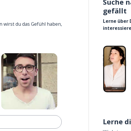
Suche n
gefällt
Lerne über 
n wirst du das Gefühl haben,
interessier
Lerne d