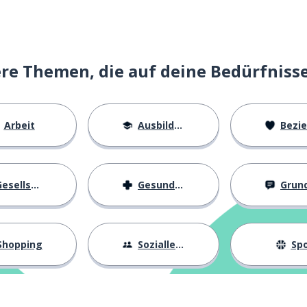
e Themen, die auf deine Bedürfniss
Arbeit
Ausbildung
Beziehu
esellschaft
Gesundheit
Grundl
Shopping
Sozialleben
Spo