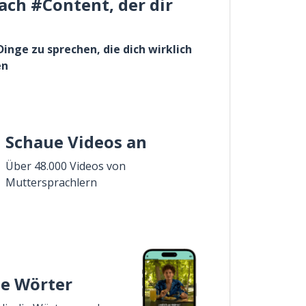
ach #Content, der dir
Dinge zu sprechen, die dich wirklich
en
Schaue Videos an
Über 48.000 Videos von
Muttersprachlern
ie Wörter