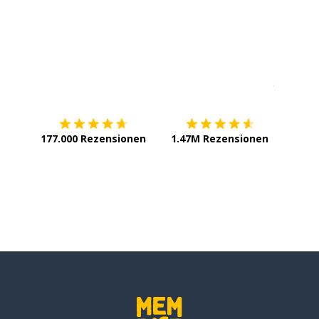
Erhältlich im
App Store
jetzt bei
177.000 Rezensionen
1.47M Rezensionen