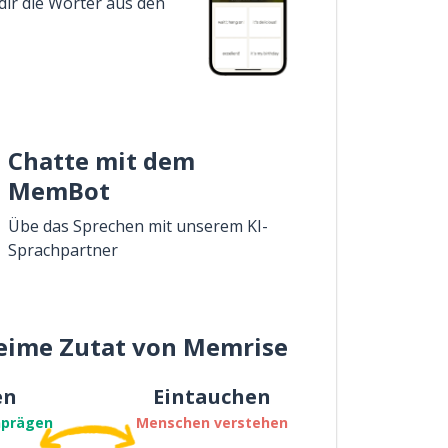
dir die Wörter aus den
Chatte mit dem
MemBot
Übe das Sprechen mit unserem KI-
Sprachpartner
eime Zutat von Memrise
en
Eintauchen
nprägen
Menschen verstehen